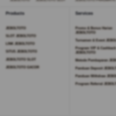
Footer Navigation
Products
Services
JEBOLTOTO
Promo & Bonus Harian
JEBOLTOTO
SLOT JEBOLTOTO
Turnamen & Event JEB
LINK JEBOLTOTO
Program VIP & Cashbac
SITUS JEBOLTOTO
JEBOLTOTO
JEBOLTOTO SLOT
Metode Pembayaran JE
JEBOLTOTO GACOR
Panduan Deposit JEBO
Panduan Withdraw JEB
Program Referral JEBO