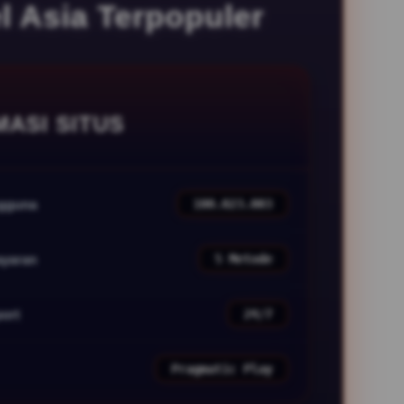
l Asia Terpopuler
MASI SITUS
ngguna
100.023.003
ayaran
5 Metode
ort
24/7
Pragmatic Play