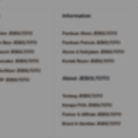
Information
mber JEBOLTOTO
Panduan Akses JEBOLTOTO
un Baru JEBOLTOTO
Panduan Pemula JEBOLTOTO
sword JEBOLTOTO
Aturan & Kebijakan JEBOLTOTO
ransaksi JEBOLTOTO
Kontak Resmi JEBOLTOTO
erifikasi JEBOLTOTO
About JEBOLTOTO
VIP JEBOLTOTO
Tentang JEBOLTOTO
Kenapa Pilih JEBOLTOTO
Partner & Affiliate JEBOLTOTO
Brand & Identitas JEBOLTOTO