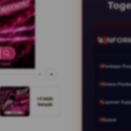
Toge
INFOR
Penilaian Pe
Sebelumnya
Berikutnya
Sistem Pemb
+4 lebih
Layanan Supp
banyak
Sistem