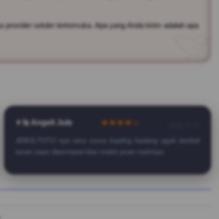
sa provider seluler terkemuka. Apa yang Anda kirim adalah apa
Angeli Jule
★★★★☆
2026-07-14
JEBOLTOTO nya seru cuma loading kadang agak lambat
saran saya dipercepat biar makin puas mainnya