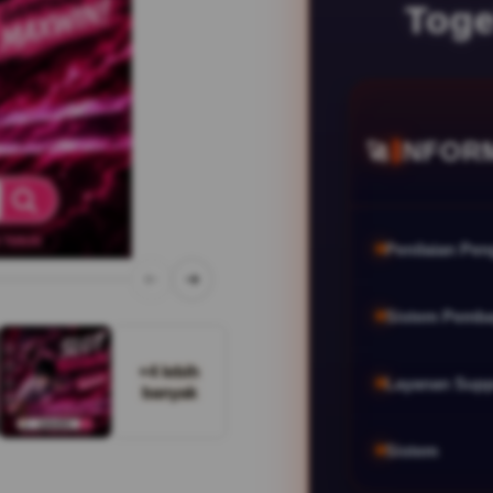
Toge
INFOR
Penilaian Pe
Sebelumnya
Berikutnya
Sistem Pemb
+4 lebih
Layanan Supp
banyak
Sistem