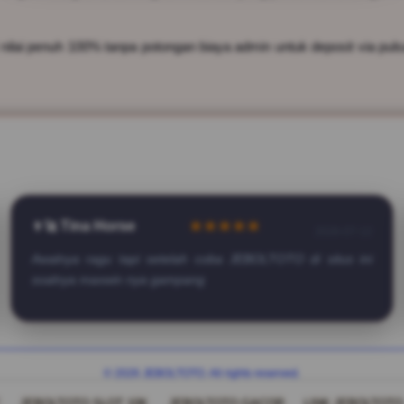
i nilai penuh 100% tanpa potongan biaya admin untuk deposit via pul
JEBOLTOTO
Tina Horse
★★★★★
2026-07-12
Awalnya ragu tapi setelah coba JEBOLTOTO di situs ini
soalnya maxwin nya gampang
© 2026 JEBOLTOTO. All rights reserved.
C
JEBOLTOTO SLOT 10K
JEBOLTOTO GACOR
LINK JEBOLTOTO