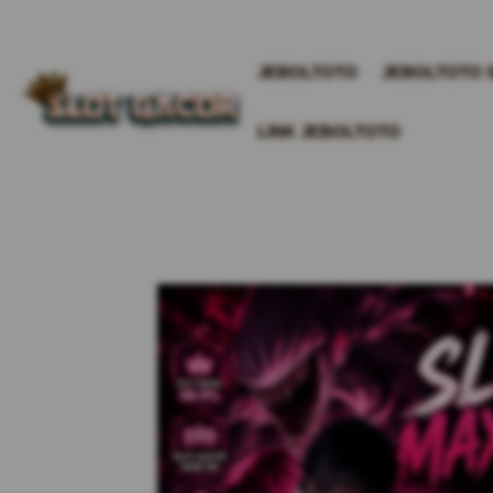
Skip
to
content
JEBOLTOTO
JEBOLTOTO 
LINK JEBOLTOTO
Buka Info Lebih Lanjut