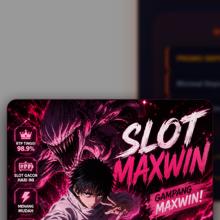
PROMO DEPO
Minimal Depo
Minimal Wit