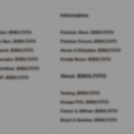
Information
mber JEBOLTOTO
Panduan Akses JEBOLTOTO
un Baru JEBOLTOTO
Panduan Pemula JEBOLTOTO
sword JEBOLTOTO
Aturan & Kebijakan JEBOLTOTO
ransaksi JEBOLTOTO
Kontak Resmi JEBOLTOTO
erifikasi JEBOLTOTO
About JEBOLTOTO
VIP JEBOLTOTO
Tentang JEBOLTOTO
Kenapa Pilih JEBOLTOTO
Partner & Affiliate JEBOLTOTO
Brand & Identitas JEBOLTOTO