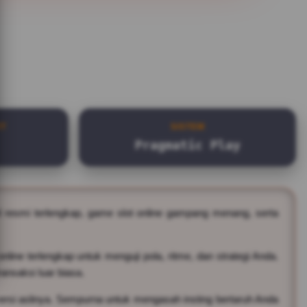
a dan Bandar Togel Asia
T
SISTEM
Pragmatic Play
l resmi terlengkap, game slot online gampang menang, serta
ine terlengkap untuk menguji pola, ritme, dan strategi Anda.
ansaksi luar biasa.
n versi aslinya. Sempurna untuk mengasah insting bertaruh Anda