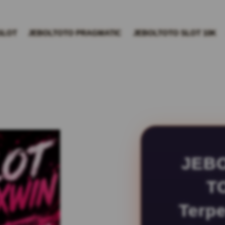
SLOT
JEBOLTOTO PRAGMATIC
JEBOLTOTO SLOT 10K
JEBO
T
Terp