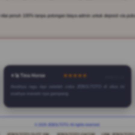
i nilai penuh 100% tanpa potongan biaya admin untuk deposit via pul
JEBOLTOTO
Tina Horse
★★★★★
2026-07-12
Awalnya ragu tapi setelah coba JEBOLTOTO di situs ini
soalnya maxwin nya gampang
© 2026 JEBOLTOTO. All rights reserved.
C
JEBOLTOTO SLOT 10K
JEBOLTOTO GACOR
LINK JEBOLTOTO