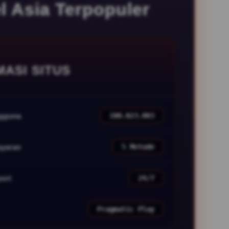
l Asia Terpopuler
MASI SITUS
ngguna
100.023.003
ayaran
5 Metode
ort
24/7
Pragmatic Play