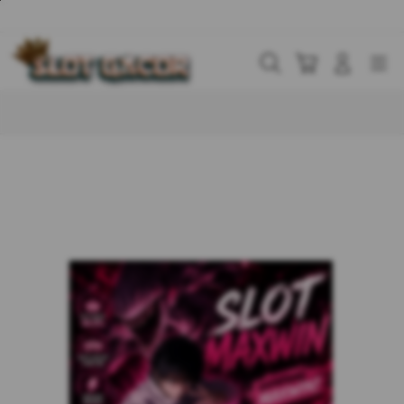
Skip
to
content
Cari
Troli
Login
Navigation
Buka Info Lebih Lanjut