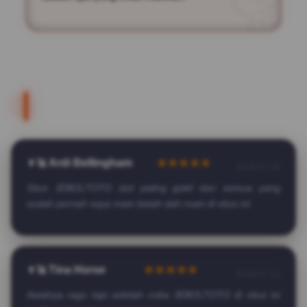
ULASAN TERBARU KOMUNITAS
JEBOLTOTO
Ardi Bellingham
★★★★★
2026-07-18
Situs JEBOLTOTO slot paling gokil dari semua yang
sudah pernah saya main betah dah main di situs ini
Tina Horse
★★★★★
2026-07-12
Awalnya ragu tapi setelah coba JEBOLTOTO di situs ini