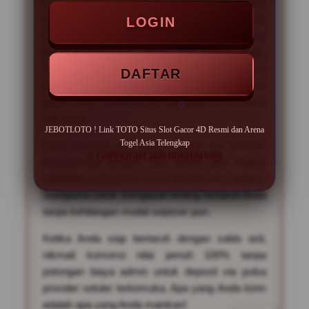
SLOT DEMO hadir sebagai solusi cerdas satu
atap untuk Anda! Kami menyediakan akses gratis
LOGIN
ke ribuan simulator mesin slot online terlengkap
untuk menguji pola, ritme, dan strategi Anda.
Tidak hanya sebagai tempat latihan, platform
DAFTAR
kami juga terintegrasi dengan gerbang taruhan
resmi yang menawarkan kemudahan transaksi
luar biasa.
JEBOTLOTO ! Link TOTO Situs Slot Gacor 4D Resmi dan Arena
Togel Asia Telengkap
Coba berbagai judul game populer dari provider
© COPYRIGHT 2026 HOKIEMAS88
internasional dengan fitur, grafik, dan tingkat
volatilitas yang persis sama dengan versi aslinya.
Sempurna untuk mengasah insting bertaruh Anda
tanpa kehilangan modal sepeser pun.
Ketika Anda siap bertaruh dengan saldo asli,
nikmati konversi nilai penuh 100% tanpa
potongan biaya admin untuk deposit via pulsa
provider seluler terkemuka. Apa yang Anda kirim
adalah apa yang Anda mainkan!