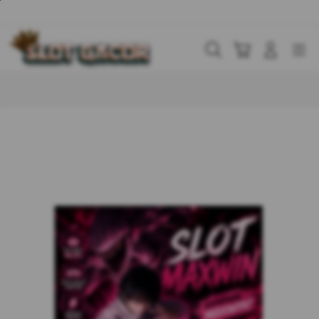
Skip
to
content
Cari
Troli
Login
Navigation
Buka Info Lebih Lanjut