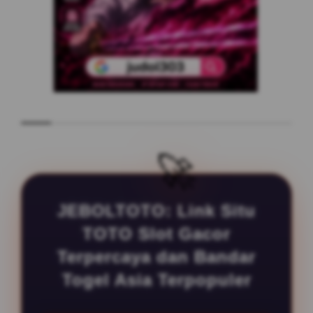
JEBOLTOTO: Link Situ
TOTO Slot Gacor
Terpercaya dan Bandar
Togel Asia Terpopuler