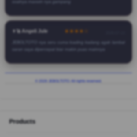
soalnya maxwin nya gampang
Angeli Jule
★★★★☆
2026-07-14
JEBOLTOTO nya seru cuma loading kadang agak lambat
saran saya dipercepat biar makin puas mainnya
© 2026 JEBOLTOTO. All rights reserved.
Buka
Footer Navigation
Products