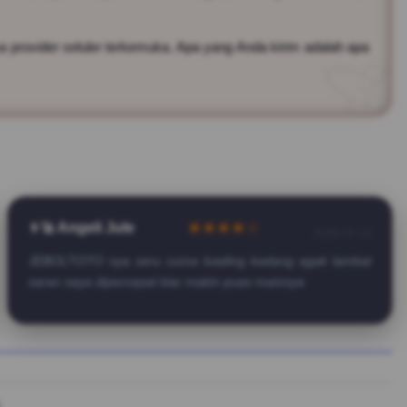
sa provider seluler terkemuka. Apa yang Anda kirim adalah apa
Angeli Jule
★★★★☆
2026-07-14
JEBOLTOTO nya seru cuma loading kadang agak lambat
saran saya dipercepat biar makin puas mainnya