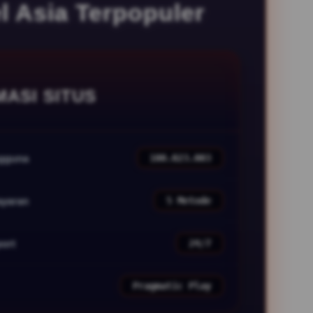
l Asia Terpopuler
MASI SITUS
ngguna
100.023.003
ayaran
5 Metode
ort
24/7
Pragmatic Play