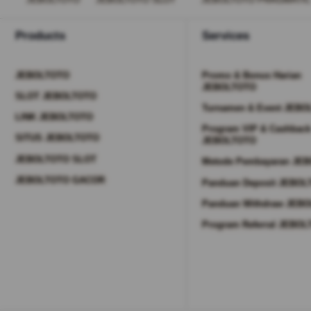
Footer Navigation
Products
Services
JEBOLTOTO
Promo & Bonus Harian
JEBOLTOTO
SLOT JEBOLTOTO
Turnamen & Event JEB
LINK JEBOLTOTO
Program VIP & Cashbac
SITUS JEBOLTOTO
JEBOLTOTO
JEBOLTOTO SLOT
Metode Pembayaran JE
JEBOLTOTO GACOR
Panduan Deposit JEBO
Panduan Withdraw JEB
Program Referral JEBO