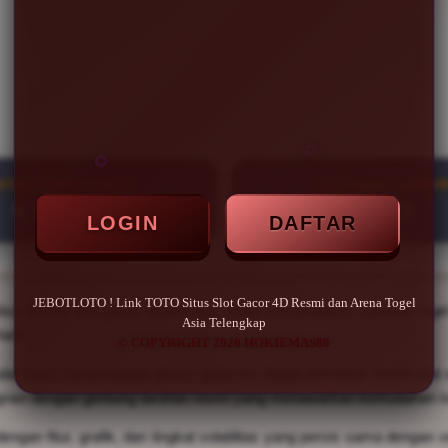
OTO Slot Gacor Terpercay
Terpopuler
ISTEM PEMBAYARAN
LAYANAN SUPPOR
5 Metode
24/7
LOGIN
DAFTAR
JEBOTLOTO ! Link TOTO Situs Slot Gacor 4D Resmi dan Arena Togel
 situs TOTO slot gacor terpercaya. Kami menyediakan pasaran toge
Asia Telengkap
ari!
© COPYRIGHT 2026 HOKIEMAS88
 Kami menyediakan akses gratis ke ribuan simulator mesin slot onl
ntegrasi dengan gerbang taruhan resmi yang menawarkan kemudahan tr
dengan fitur, grafik, dan tingkat volatilitas yang persis sama denga