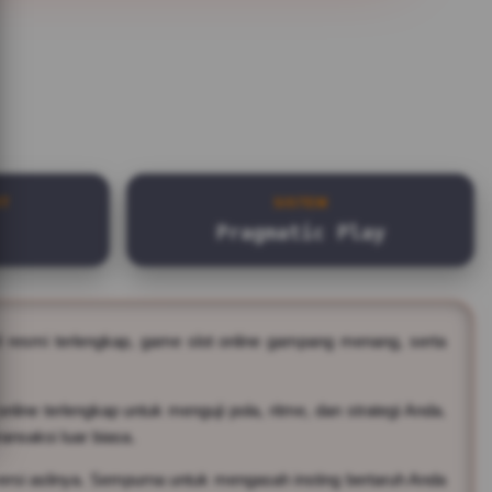
a dan Bandar Togel Asia
T
SISTEM
Pragmatic Play
l resmi terlengkap, game slot online gampang menang, serta
ine terlengkap untuk menguji pola, ritme, dan strategi Anda.
ansaksi luar biasa.
n versi aslinya. Sempurna untuk mengasah insting bertaruh Anda