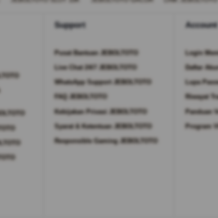
Support
Account
Pusat Bantuan JEBOLTOTO
Login Me
Live Chat 24/7 JEBOLTOTO
Daftar Ak
OLTOTO
WhatsApp Support JEBOLTOTO
Lupa Pas
k
FAQ JEBOLTOTO
Riwayat T
Kebijakan Privasi JEBOLTOTO
Panduan V
BOLTOTO
Syarat & Ketentuan JEBOLTOTO
Program 
LTOTO
Responsible Gaming JEBOLTOTO
OLTOTO
LTOTO