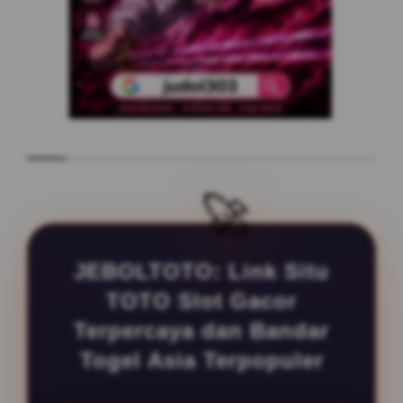
JEBOLTOTO: Link Situ
TOTO Slot Gacor
Terpercaya dan Bandar
Togel Asia Terpopuler