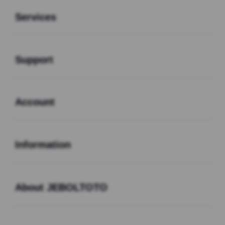
Buka
Services
Buka
Support
Buka
Account
Buka
Information
Buka
About JEBOLTOTO