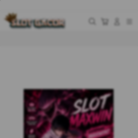
Skip
to
content
Cari
Troli
Login
Navigation
Buka Info Lebih Lanjut