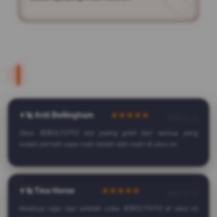
ULASAN TERBARU KOMUNITAS
JEBOLTOTO
Ardi Bellingham
★★★★★
2026-07-18
Situs JEBOLTOTO slot paling gokil dari semua yang
sudah pernah saya main betah dah main di situs ini
Tina Horse
★★★★★
2026-07-12
Awalnya ragu tapi setelah coba JEBOLTOTO di situs ini