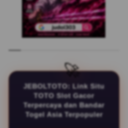
JEBOLTOTO: Link Situ
TOTO Slot Gacor
Terpercaya dan Bandar
Togel Asia Terpopuler