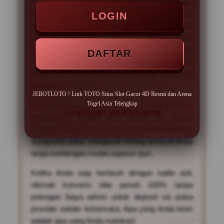
SLOT DEMO hadir sebagai solusi cerdas satu
atap untuk Anda! Kami menyediakan akses gratis
LOGIN
ke ribuan simulator mesin slot online terlengkap
untuk menguji pola, ritme, dan strategi Anda.
Tidak hanya sebagai tempat latihan, platform
DAFTAR
kami juga terintegrasi dengan gerbang taruhan
resmi yang menawarkan kemudahan transaksi
luar biasa.
JEBOTLOTO ! Link TOTO Situs Slot Gacor 4D Resmi dan Arena
Togel Asia Telengkap
Coba berbagai judul game populer dari provider
© COPYRIGHT 2026 HOKIEMAS88
internasional dengan fitur, grafik, dan tingkat
volatilitas yang persis sama dengan versi aslinya.
Sempurna untuk mengasah insting bertaruh Anda
tanpa kehilangan modal sepeser pun.
Ketika Anda siap bertaruh dengan saldo asli,
nikmati konversi nilai penuh 100% tanpa
potongan biaya admin untuk deposit via pulsa
provider seluler terkemuka. Apa yang Anda kirim
adalah apa yang Anda mainkan!