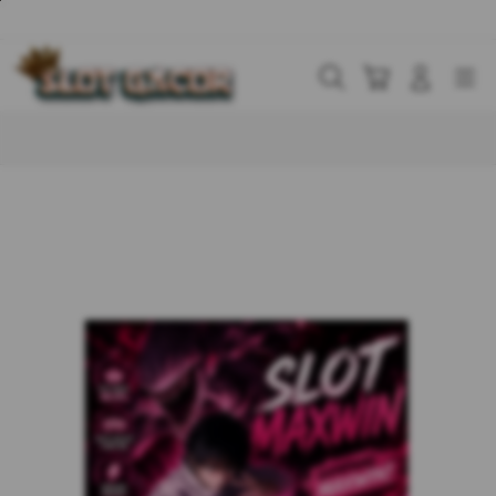
Skip
to
content
Cari
Troli
Login
Navigation
Buka Info Lebih Lanjut