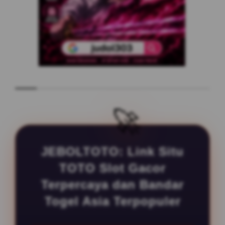
JEBOLTOTO: Link Situ
TOTO Slot Gacor
Terpercaya dan Bandar
Togel Asia Terpopuler