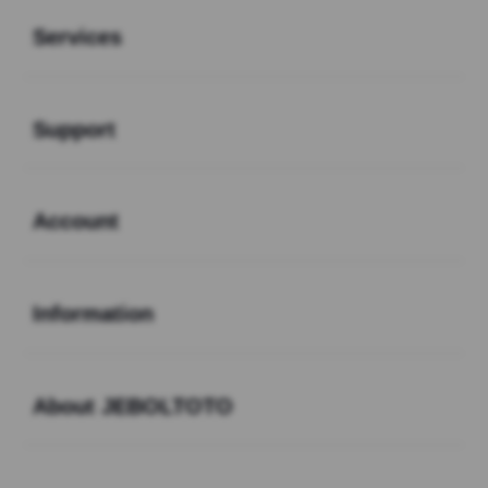
Buka
Services
Buka
Support
Buka
Account
Buka
Information
Buka
About JEBOLTOTO