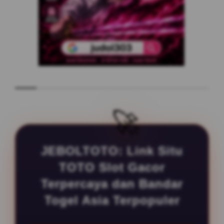
JEBOLTOTO: Link Situ
TOTO Slot Gacor
Terpercaya dan Bandar
Togel Asia Terpopuler