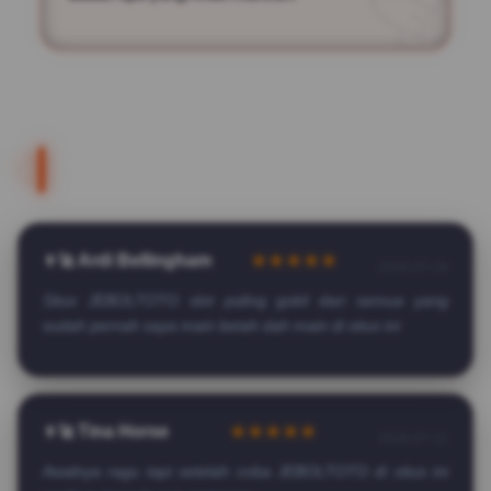
ULASAN TERBARU KOMUNITAS
JEBOLTOTO
Ardi Bellingham
★★★★★
2026-07-18
Situs JEBOLTOTO slot paling gokil dari semua yang
sudah pernah saya main betah dah main di situs ini
Tina Horse
★★★★★
2026-07-12
Awalnya ragu tapi setelah coba JEBOLTOTO di situs ini