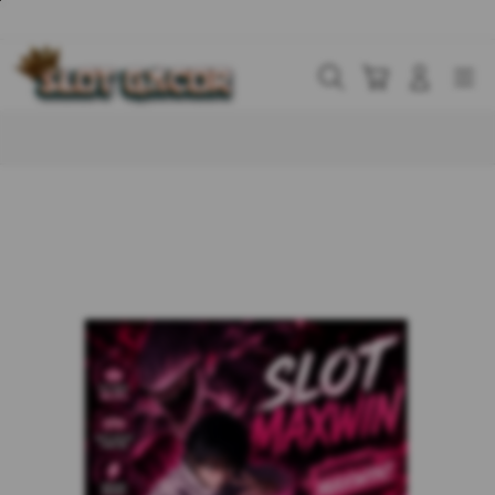
Skip
to
content
Cari
Troli
Login
Navigation
Buka Info Lebih Lanjut