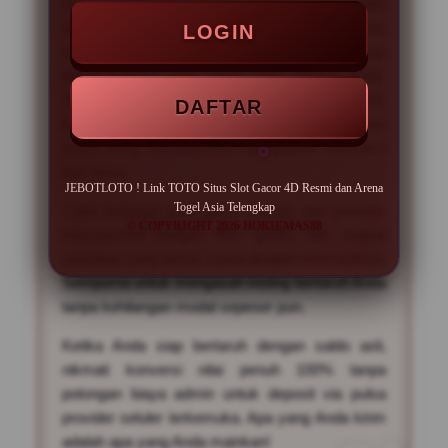
SLOT DEMO hadir sebagai solusi cerdas satu
atap untuk Anda! Kami menyediakan akses gratis
LOGIN
ke ribuan simulator mesin slot online terlengkap
untuk menguji pola, ritme, dan strategi Anda.
Tidak hanya sebagai tempat latihan, platform
DAFTAR
kami juga terintegrasi dengan gerbang taruhan
resmi yang menawarkan kemudahan transaksi
luar biasa.
JEBOTLOTO ! Link TOTO Situs Slot Gacor 4D Resmi dan Arena
Togel Asia Telengkap
Coba berbagai judul game populer dari provider
© COPYRIGHT 2026 HOKIEMAS88
internasional dengan fitur, grafik, dan tingkat
volatilitas yang persis sama dengan versi aslinya.
Sempurna untuk mengasah insting bertaruh Anda
tanpa kehilangan modal sepeser pun.
Ketika Anda siap bertaruh dengan saldo asli,
nikmati konversi nilai penuh 100% tanpa
potongan biaya admin untuk deposit via pulsa
provider seluler terkemuka. Apa yang Anda kirim
adalah apa yang Anda mainkan!