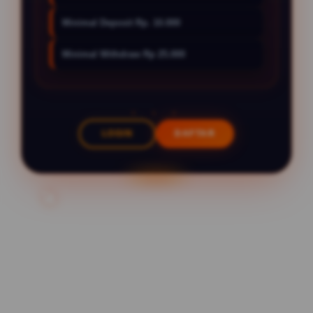
Minimal Deposit Rp. 10.000
Minimal Withdraw Rp 25.000
LOGIN
DAFTAR
Layer Popup Close
JEBOLTOTO: Link Situ
TOTO Slot Gacor Terpercaya
dan Bandar Togel Asia
Terpopuler