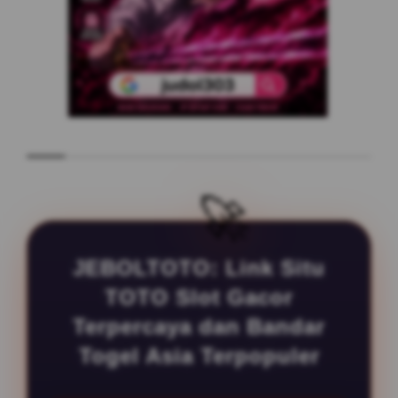
JEBOLTOTO: Link Situ
TOTO Slot Gacor
Terpercaya dan Bandar
Togel Asia Terpopuler