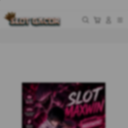
Skip
to
content
Cari
Troli
Login
Navigation
Buka Info Lebih Lanjut