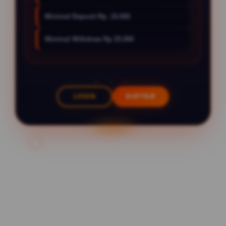
Minimal Deposit Rp. 10.000
Minimal Withdraw Rp 25.000
LOGIN
DAFTAR
Layer Popup Close
JEBOLTOTO: Link Situ
TOTO Slot Gacor Terpercaya
dan Bandar Togel Asia
Terpopuler