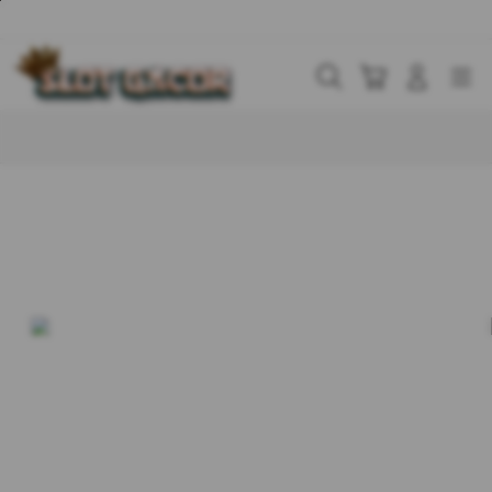
Skip
to
content
Cari
Troli
Login
Navigation
Buka Info Lebih Lanjut