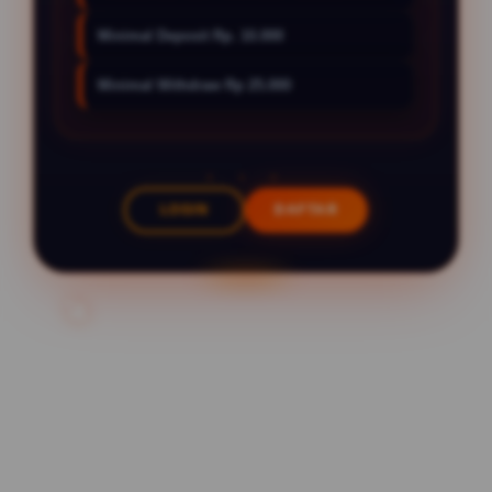
Minimal Deposit Rp. 10.000
Minimal Withdraw Rp 25.000
LOGIN
DAFTAR
Layer Popup Close
JEBOLTOTO: Link Situ
TOTO Slot Gacor Terpercaya
dan Bandar Togel Asia
Terpopuler