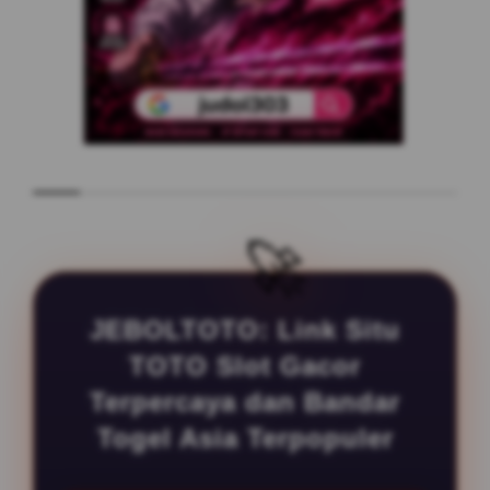
JEBOLTOTO: Link Situ
TOTO Slot Gacor
Terpercaya dan Bandar
Togel Asia Terpopuler