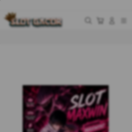
Skip
to
content
Cari
Troli
Login
Navigation
Buka Info Lebih Lanjut