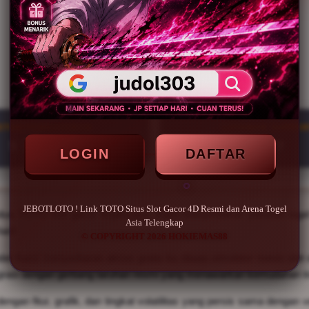
OTO Slot Gacor Terpercay
Terpopuler
ISTEM PEMBAYARAN
LAYANAN SUPPOR
5 Metode
24/7
LOGIN
DAFTAR
JEBOTLOTO ! Link TOTO Situs Slot Gacor 4D Resmi dan Arena Togel
 situs TOTO slot gacor terpercaya. Kami menyediakan pasaran toge
Asia Telengkap
ari!
© COPYRIGHT 2026 HOKIEMAS88
 Kami menyediakan akses gratis ke ribuan simulator mesin slot onl
ntegrasi dengan gerbang taruhan resmi yang menawarkan kemudahan tr
dengan fitur, grafik, dan tingkat volatilitas yang persis sama denga