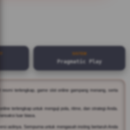
a dan Bandar Togel Asia
T
SISTEM
Pragmatic Play
l resmi terlengkap, game slot online gampang menang, serta
ine terlengkap untuk menguji pola, ritme, dan strategi Anda.
ansaksi luar biasa.
n versi aslinya. Sempurna untuk mengasah insting bertaruh Anda