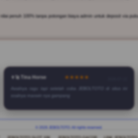
i nilai penuh 100% tanpa potongan biaya admin untuk deposit via pul
JEBOLTOTO
Tina Horse
★★★★★
2026-07-12
Awalnya ragu tapi setelah coba JEBOLTOTO di situs ini
soalnya maxwin nya gampang
© 2026 JEBOLTOTO. All rights reserved.
C
JEBOLTOTO SLOT 10K
JEBOLTOTO GACOR
LINK JEBOLTOTO