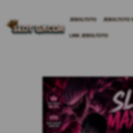
Skip
to
content
JEBOLTOTO
JEBOLTOTO 
LINK JEBOLTOTO
Buka Info Lebih Lanjut