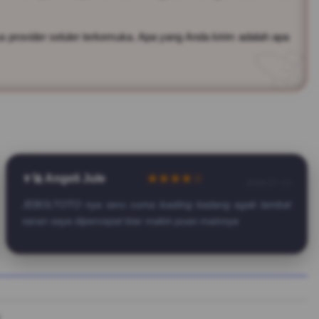
sa provider seluler terkemuka. Apa yang Anda kirim adalah apa
Angeli Jule
★★★★☆
2026-07-14
JEBOLTOTO nya seru cuma loading kadang agak lambat
saran saya dipercepat biar makin puas mainnya