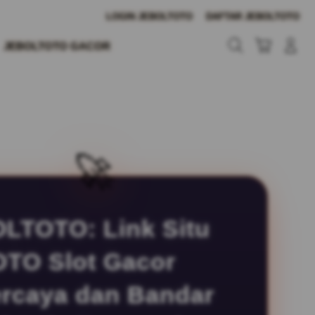
LOGIN JEBOLTOTO
DAFTAR JEBOLTOTO
Cari
Troli
Login/Sign-Up
JEBOLTOTO GACOR
Cari
LTOTO: Link Situ
OTO Slot Gacor
ercaya dan Bandar