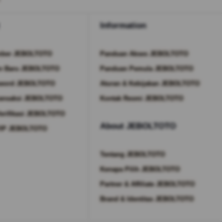
Information
mber JEBOLTOTO
Panduan Akses JEBOLTOTO
un Baru JEBOLTOTO
Panduan Pemula JEBOLTOTO
sword JEBOLTOTO
Aturan & Kebijakan JEBOLTOTO
ransaksi JEBOLTOTO
Kontak Resmi JEBOLTOTO
erifikasi JEBOLTOTO
About JEBOLTOTO
VIP JEBOLTOTO
Tentang JEBOLTOTO
Kenapa Pilih JEBOLTOTO
Partner & Affiliate JEBOLTOTO
Brand & Identitas JEBOLTOTO