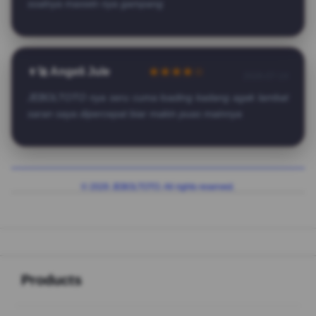
soalnya maxwin nya gampang
Angeli Jule
★★★★☆
2026-07-14
JEBOLTOTO nya seru cuma loading kadang agak lambat
saran saya dipercepat biar makin puas mainnya
© 2026 JEBOLTOTO. All rights reserved.
Buka
Footer Navigation
Products