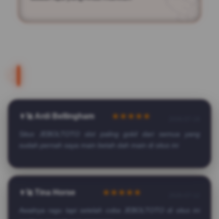
ULASAN TERBARU KOMUNITAS
JEBOLTOTO
Ardi Bellingham
★★★★★
2026-07-18
Situs JEBOLTOTO slot paling gokil dari semua yang
sudah pernah saya main betah dah main di situs ini
Tina Horse
★★★★★
2026-07-12
Awalnya ragu tapi setelah coba JEBOLTOTO di situs ini