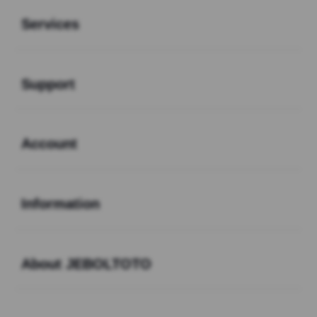
Buka
Services
Buka
Support
Buka
Account
Buka
Information
Buka
About JEBOLTOTO