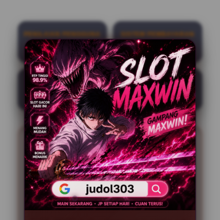
PENILAIAN PENGGUNA
SISTEM PEMBAYARAN
120.123.003
5 Metode
LAYANAN SUPPORT
SISTEM
24/7
Pragmatic Play
JEBOLTOTO
adalah bandar togel Asia terpopuler
dan link situs TOTO slot gacor terpercaya. Kami
menyediakan pasaran togel resmi terlengkap,
game slot online gampang menang, serta
transaksi aman dengan layanan online 24 jam
nonstop setiap hari!