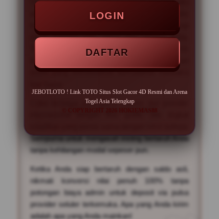
SLOT DEMO hadir sebagai solusi cerdas satu
atap untuk Anda! Kami menyediakan akses gratis
LOGIN
ke ribuan simulator mesin slot online terlengkap
untuk menguji pola, ritme, dan strategi Anda.
Tidak hanya sebagai tempat latihan, platform
DAFTAR
kami juga terintegrasi dengan gerbang taruhan
resmi yang menawarkan kemudahan transaksi
luar biasa.
JEBOTLOTO ! Link TOTO Situs Slot Gacor 4D Resmi dan Arena
Togel Asia Telengkap
Coba berbagai judul game populer dari provider
© COPYRIGHT 2026 HOKIEMAS88
internasional dengan fitur, grafik, dan tingkat
volatilitas yang persis sama dengan versi aslinya.
Sempurna untuk mengasah insting bertaruh Anda
tanpa kehilangan modal sepeser pun.
Ketika Anda siap bertaruh dengan saldo asli,
nikmati konversi nilai penuh 100% tanpa
potongan biaya admin untuk deposit via pulsa
provider seluler terkemuka. Apa yang Anda kirim
adalah apa yang Anda mainkan!