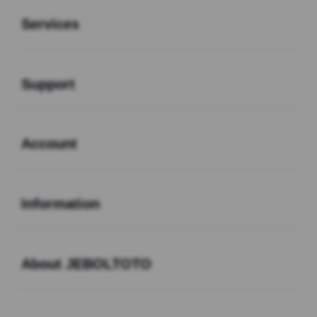
Buka
Services
Buka
Support
Buka
Account
Buka
Information
Buka
About JEBOLTOTO