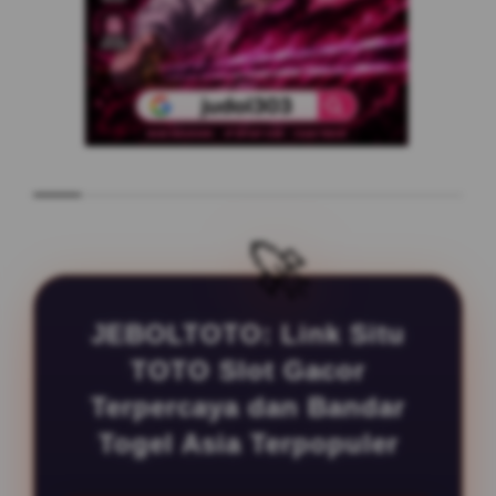
JEBOLTOTO: Link Situ
TOTO Slot Gacor
Terpercaya dan Bandar
Togel Asia Terpopuler