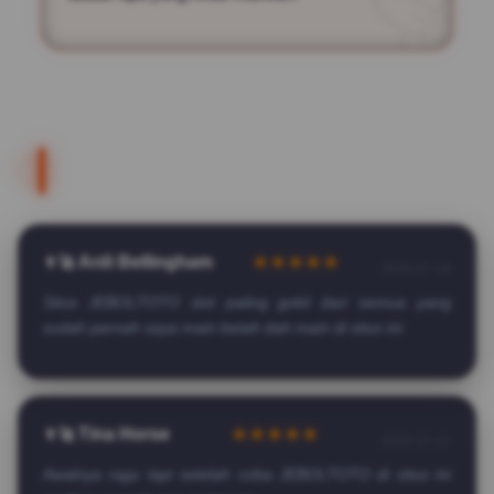
ULASAN TERBARU KOMUNITAS
JEBOLTOTO
Ardi Bellingham
★★★★★
2026-07-18
Situs JEBOLTOTO slot paling gokil dari semua yang
sudah pernah saya main betah dah main di situs ini
Tina Horse
★★★★★
2026-07-12
Awalnya ragu tapi setelah coba JEBOLTOTO di situs ini