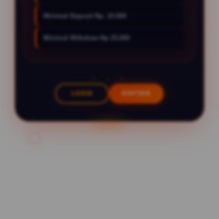
Minimal Deposit Rp. 10.000
Minimal Withdraw Rp 25.000
LOGIN
DAFTAR
Layer Popup Close
JEBOLTOTO: Link Situ
TOTO Slot Gacor Terpercaya
dan Bandar Togel Asia
Terpopuler