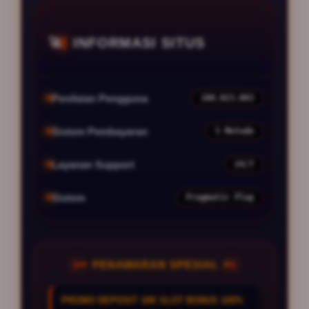
INFORMASI SITUS
Penilaian Pengguna
100.023.003
Sistem Pembayaran
5 Metode
Layanan Support
24/7
Sistem
Pragmatic Play
PENAWARAN SPESIAL
PROMO DEPOSIT 10K SLOT BONUS 100%