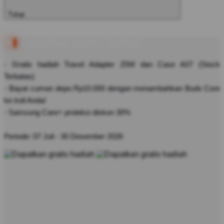
Tutup
Dapatkan gratis hadiah
- Gratis hadiah Travel Adapter 25W dan Case A07 (Stock
Terbatas)
- Bayar cuman depo Rp10.000 dengan menambahkan Buds Core
ke troli Anda!
- Samsung Care+ proteksi diskon 30%
Periode: 07 Juli - 30 Desember 2026