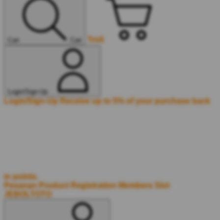
Troli
Cari
Cari
Login/Sign-Up
Login/Sign-Up
Receive up to 5% of your purchase back
in points.
Pesanan
Product Registration
Members
Slot
JEBOLTOTO