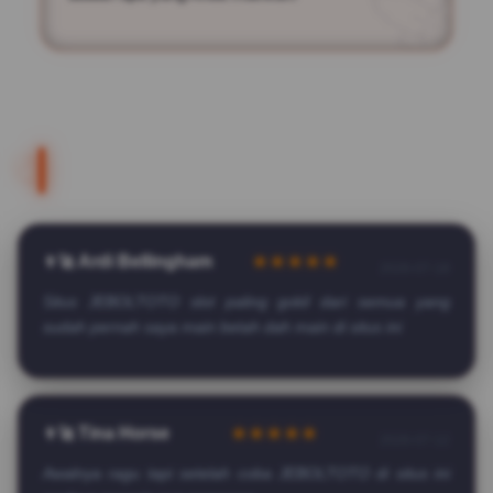
ULASAN TERBARU KOMUNITAS
JEBOLTOTO
Ardi Bellingham
★★★★★
2026-07-18
Situs JEBOLTOTO slot paling gokil dari semua yang
sudah pernah saya main betah dah main di situs ini
Tina Horse
★★★★★
2026-07-12
Awalnya ragu tapi setelah coba JEBOLTOTO di situs ini