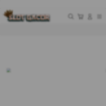
Skip
to
content
Cari
Troli
Login
Navigation
Buka Info Lebih Lanjut