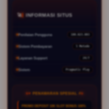
INFORMASI SITUS
Penilaian Pengguna
100.023.003
Sistem Pembayaran
5 Metode
Layanan Support
24/7
Sistem
Pragmatic Play
PENAWARAN SPESIAL
PROMO DEPOSIT 10K SLOT BONUS 100%