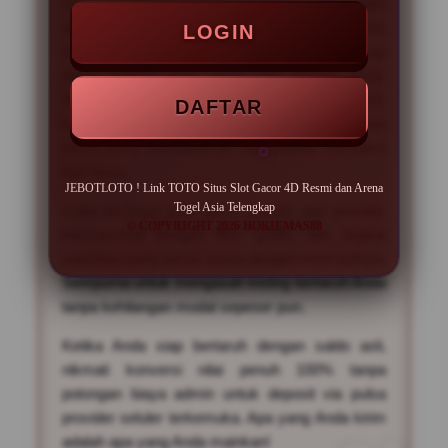
SLOT DEMO hadir sebagai solusi cerdas satu
atap untuk Anda! Kami menyediakan akses gratis
LOGIN
ke ribuan simulator mesin slot online terlengkap
untuk menguji pola, ritme, dan strategi Anda.
Tidak hanya sebagai tempat latihan, platform
DAFTAR
kami juga terintegrasi dengan gerbang taruhan
resmi yang menawarkan kemudahan transaksi
luar biasa.
JEBOTLOTO ! Link TOTO Situs Slot Gacor 4D Resmi dan Arena
Togel Asia Telengkap
Coba berbagai judul game populer dari provider
© COPYRIGHT 2026 HOKIEMAS88
internasional dengan fitur, grafik, dan tingkat
volatilitas yang persis sama dengan versi aslinya.
Sempurna untuk mengasah insting bertaruh Anda
tanpa kehilangan modal sepeser pun.
Ketika Anda siap bertaruh dengan saldo asli,
nikmati konversi nilai penuh 100% tanpa
potongan biaya admin untuk deposit via pulsa
provider seluler terkemuka. Apa yang Anda kirim
adalah apa yang Anda mainkan!