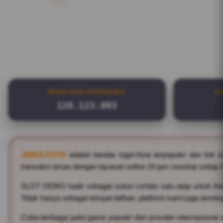
Layer Popup Close
JEBOLTOTO: Link Situ T
PENILAIAN PENGGUNA
S
120.123.003
JEBOLTOTO
adalah bandar togel Asia terpopuler dan link
transaksi aman dengan layanan online 24 jam nonstop setiap h
SLOT DEMO hadir sebagai solusi cerdas satu atap untuk Anda!
Tidak hanya sebagai tempat latihan, platform kami juga teri
Coba berbagai judul game populer dari provider internasional 