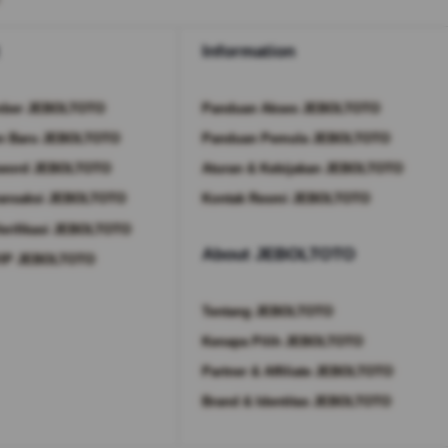
Information
mber JEBOLTOTO
Panduan Akses JEBOLTOTO
un Baru JEBOLTOTO
Panduan Pemula JEBOLTOTO
sword JEBOLTOTO
Aturan & Kebijakan JEBOLTOTO
ransaksi JEBOLTOTO
Kontak Resmi JEBOLTOTO
erifikasi JEBOLTOTO
About JEBOLTOTO
VIP JEBOLTOTO
Tentang JEBOLTOTO
Kenapa Pilih JEBOLTOTO
Partner & Affiliate JEBOLTOTO
Brand & Identitas JEBOLTOTO