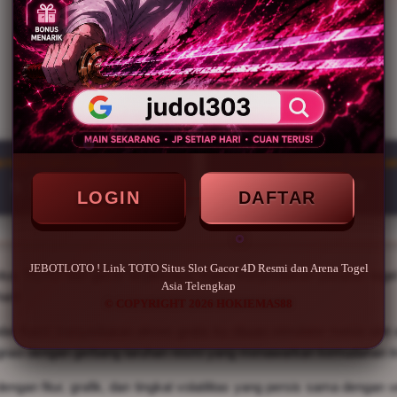
OTO Slot Gacor Terpercay
Terpopuler
ISTEM PEMBAYARAN
LAYANAN SUPPOR
5 Metode
24/7
LOGIN
DAFTAR
JEBOTLOTO ! Link TOTO Situs Slot Gacor 4D Resmi dan Arena Togel
 situs TOTO slot gacor terpercaya. Kami menyediakan pasaran toge
Asia Telengkap
ari!
© COPYRIGHT 2026 HOKIEMAS88
 Kami menyediakan akses gratis ke ribuan simulator mesin slot onl
ntegrasi dengan gerbang taruhan resmi yang menawarkan kemudahan tr
dengan fitur, grafik, dan tingkat volatilitas yang persis sama denga