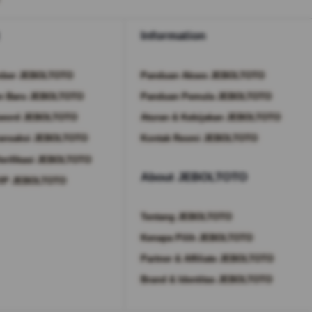
Information
mber JEBOLTOTO
Panduan Akses JEBOLTOTO
un Baru JEBOLTOTO
Panduan Pemula JEBOLTOTO
sword JEBOLTOTO
Aturan & Kebijakan JEBOLTOTO
ransaksi JEBOLTOTO
Kontak Resmi JEBOLTOTO
erifikasi JEBOLTOTO
About JEBOLTOTO
VIP JEBOLTOTO
Tentang JEBOLTOTO
Kenapa Pilih JEBOLTOTO
Partner & Affiliate JEBOLTOTO
Brand & Identitas JEBOLTOTO