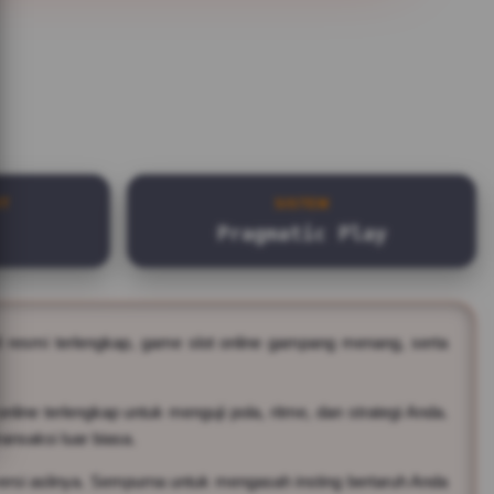
a dan Bandar Togel Asia
T
SISTEM
Pragmatic Play
l resmi terlengkap, game slot online gampang menang, serta
ine terlengkap untuk menguji pola, ritme, dan strategi Anda.
ansaksi luar biasa.
n versi aslinya. Sempurna untuk mengasah insting bertaruh Anda