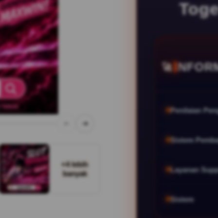
Toge
INFOR
Penilaian Pe
Sebelumnya
Berikutnya
Sistem Pemb
+4 lebih
Layanan Supp
banyak
Sistem