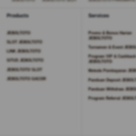
Footer Navigation
Products
Services
JEBOLTOTO
Promo & Bonus Harian
JEBOLTOTO
SLOT JEBOLTOTO
Turnamen & Event JEB
LINK JEBOLTOTO
Program VIP & Cashbac
SITUS JEBOLTOTO
JEBOLTOTO
JEBOLTOTO SLOT
Metode Pembayaran JE
JEBOLTOTO GACOR
Panduan Deposit JEBO
Panduan Withdraw JEB
Program Referral JEBO