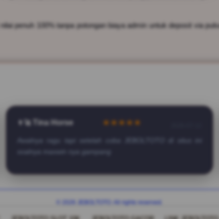
i nilai penuh 100% tanpa potongan biaya admin untuk deposit via pul
JEBOLTOTO
Tina Horse
★★★★★
2026-07-12
Awalnya ragu tapi setelah coba JEBOLTOTO di situs ini
soalnya maxwin nya gampang
© 2026 JEBOLTOTO. All rights reserved.
C
JEBOLTOTO SLOT 10K
JEBOLTOTO GACOR
LINK JEBOLTOTO