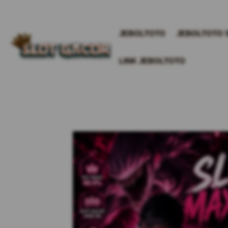
Skip
to
content
JEBOLTOTO
JEBOLTOTO 
LINK JEBOLTOTO
Buka Info Lebih Lanjut