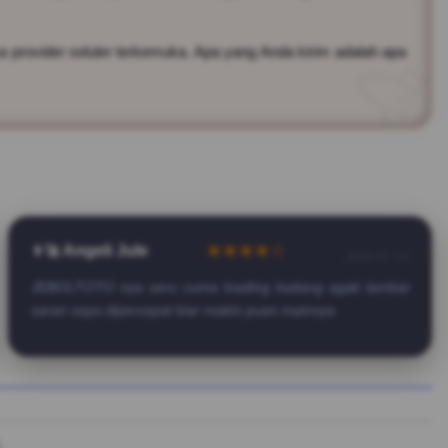
sa provider seluler terkemuka. Apa yang Anda kirim adalah apa
Angeli Jule
★★★★☆
2026-07-14
JEBOLTOTO nya seru cuma loading kadang agak lambat
saran saya dipercepat biar makin puas mainnya