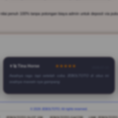
i nilai penuh 100% tanpa potongan biaya admin untuk deposit via pul
JEBOLTOTO
Tina Horse
★★★★★
2026-07-12
Awalnya ragu tapi setelah coba JEBOLTOTO di situs ini
soalnya maxwin nya gampang
© 2026 JEBOLTOTO. All rights reserved.
C
JEBOLTOTO SLOT 10K
JEBOLTOTO GACOR
LINK JEBOLTOTO