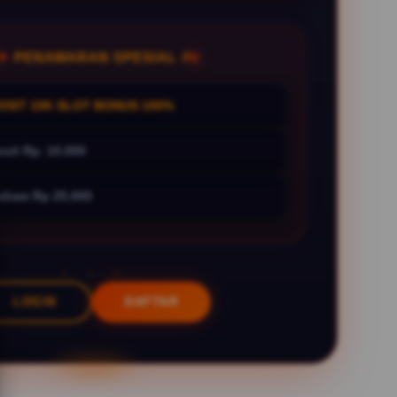
PENAWARAN SPESIAL
SIT 10K SLOT BONUS 100%
sit Rp. 10.000
hdraw Rp 25.000
LOGIN
DAFTAR