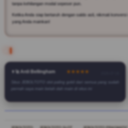
tanpa kehilangan modal sepeser pun.
Ketika Anda siap bertaruh dengan saldo asli, nikmati konvers
yang Anda mainkan!
ULASAN TERBARU KOMUNITAS 
Ardi Bellingham
★★★★★
2026-07-18
Situs JEBOLTOTO slot paling gokil dari semua yang sudah
pernah saya main betah dah main di situs ini
JEBOLTOTO
JEBOLTOTO SLOT
JEBOLTOTO PRAGMATI