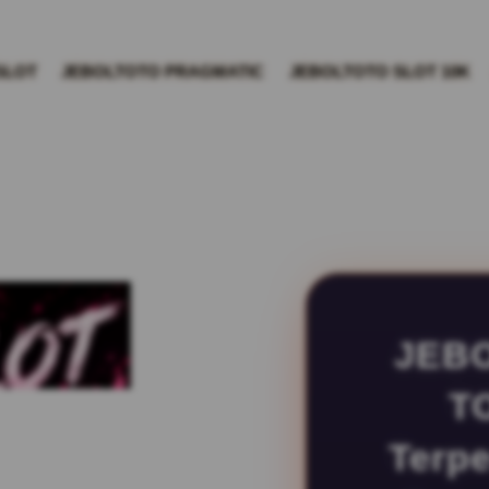
SLOT
JEBOLTOTO PRAGMATIC
JEBOLTOTO SLOT 10K
JEBO
T
Terp