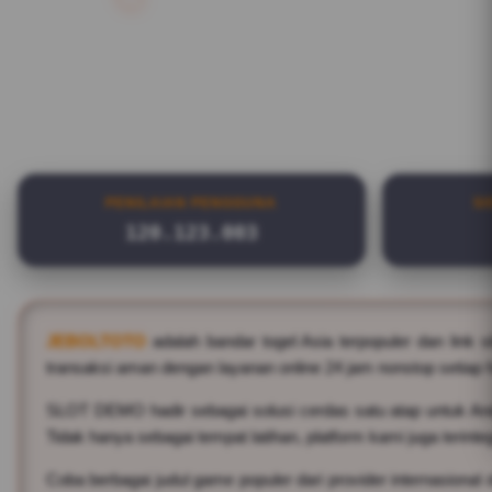
Layer Popup Close
JEBOLTOTO: Link Situ T
PENILAIAN PENGGUNA
S
120.123.003
JEBOLTOTO
adalah bandar togel Asia terpopuler dan link
transaksi aman dengan layanan online 24 jam nonstop setiap h
SLOT DEMO hadir sebagai solusi cerdas satu atap untuk Anda!
Tidak hanya sebagai tempat latihan, platform kami juga teri
Coba berbagai judul game populer dari provider internasional 