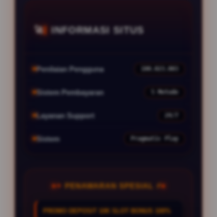
INFORMASI SITUS
Penilaian Pengguna
100.023.003
Sistem Pembayaran
5 Metode
Layanan Support
24/7
Sistem
Pragmatic Play
PENAWARAN SPESIAL
PROMO DEPOSIT 10K SLOT BONUS 100%