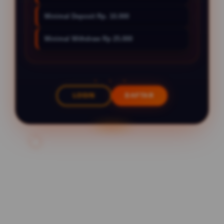
Minimal Deposit Rp. 10.000
Minimal Withdraw Rp 25.000
LOGIN
DAFTAR
Layer Popup Close
JEBOLTOTO: Link Situ
TOTO Slot Gacor Terpercaya
dan Bandar Togel Asia
Terpopuler