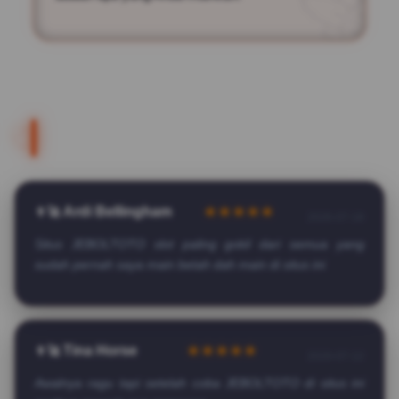
ULASAN TERBARU KOMUNITAS
JEBOLTOTO
Ardi Bellingham
★★★★★
2026-07-18
Situs JEBOLTOTO slot paling gokil dari semua yang
sudah pernah saya main betah dah main di situs ini
Tina Horse
★★★★★
2026-07-12
Awalnya ragu tapi setelah coba JEBOLTOTO di situs ini