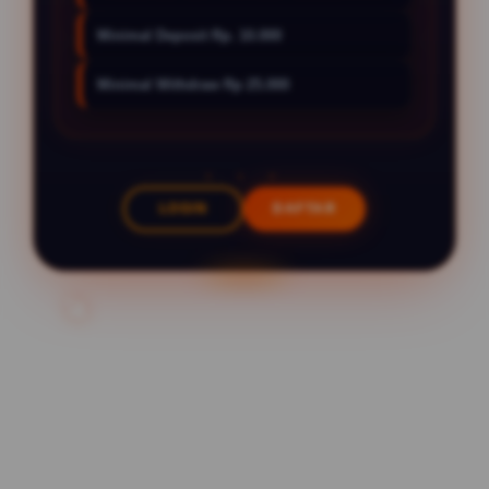
Minimal Deposit Rp. 10.000
Minimal Withdraw Rp 25.000
LOGIN
DAFTAR
Layer Popup Close
JEBOLTOTO: Link Situ
TOTO Slot Gacor Terpercaya
dan Bandar Togel Asia
Terpopuler