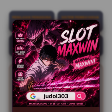
PENILAIAN PENGGUNA
SISTEM PEMBAYARAN
120.123.003
5 Metode
LAYANAN SUPPORT
SISTEM
24/7
Pragmatic Play
JEBOLTOTO
adalah bandar togel Asia terpopuler
dan link situs TOTO slot gacor terpercaya. Kami
menyediakan pasaran togel resmi terlengkap,
game slot online gampang menang, serta
transaksi aman dengan layanan online 24 jam
nonstop setiap hari!