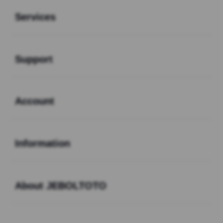
Buka
Services
Buka
Support
Buka
Account
Buka
Information
Buka
About JEBOLTOTO