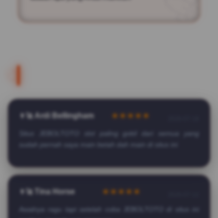
ULASAN TERBARU KOMUNITAS
JEBOLTOTO
Ardi Bellingham
★★★★★
2026-07-18
Situs JEBOLTOTO slot paling gokil dari semua yang
sudah pernah saya main betah dah main di situs ini
Tina Horse
★★★★★
2026-07-12
Awalnya ragu tapi setelah coba JEBOLTOTO di situs ini