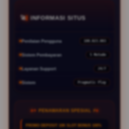
INFORMASI SITUS
Penilaian Pengguna
100.023.003
Sistem Pembayaran
5 Metode
Layanan Support
24/7
Sistem
Pragmatic Play
PENAWARAN SPESIAL
PROMO DEPOSIT 10K SLOT BONUS 100%