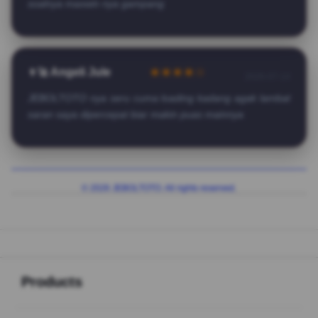
soalnya maxwin nya gampang
Angeli Jule
★★★★☆
2026-07-14
JEBOLTOTO nya seru cuma loading kadang agak lambat
saran saya dipercepat biar makin puas mainnya
© 2026 JEBOLTOTO. All rights reserved.
Buka
Footer Navigation
Products