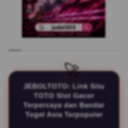
JEBOLTOTO: Link Situ
TOTO Slot Gacor
Terpercaya dan Bandar
Togel Asia Terpopuler