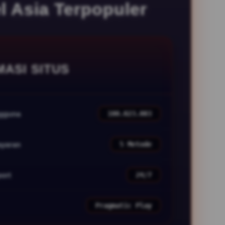
l Asia Terpopuler
MASI SITUS
ngguna
100.023.003
ayaran
5 Metode
ort
24/7
Pragmatic Play