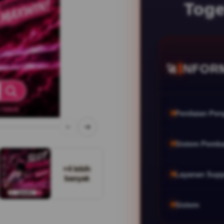
Toge
INFOR
Penilaian Pe
Sebelumnya
Berikutnya
Sistem Pemb
+4 lebih
Layanan Supp
banyak
Sistem