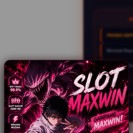
PROMO DEPO
Minimal Depo
Minimal Wit