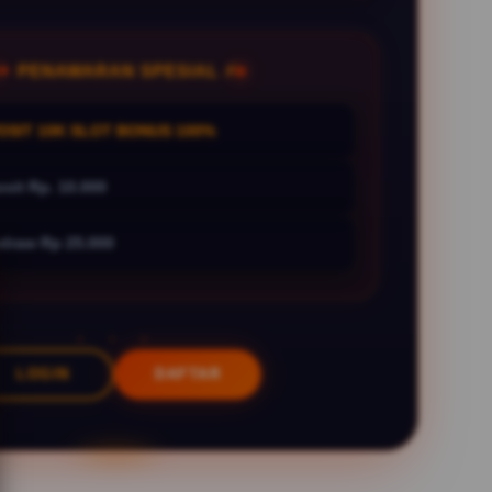
PENAWARAN SPESIAL
SIT 10K SLOT BONUS 100%
sit Rp. 10.000
hdraw Rp 25.000
LOGIN
DAFTAR