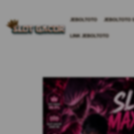
Skip
to
content
JEBOLTOTO
JEBOLTOTO 
LINK JEBOLTOTO
Buka Info Lebih Lanjut