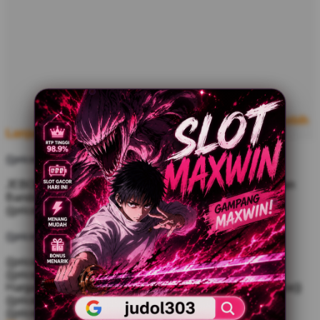
Buka Info Lebih
Lanjut
Tutup Info Lebih Lanjut
{{priceAnchor.priceWrapper.info.noLineOrignal}}
JEBOLTOTO: Link Situ TOTO Slot Gacor Terpercaya dan
Bandar Togel Asia Terpopuler
{{priceAnchor.priceWrapper.info.totalPriceMonthly}}
{{priceAnchor.priceWrapper.info.ceExchangePrice}}
{{priceAnchor.priceWrapper.info.orignalPriceAddText}}
{{priceAnchor.priceWrapper.info.lowestWasPricetext}}
Harga awal:
{{priceAnchor.priceWrapper.info.orignalPrice}}
{{priceAnchor.priceWrapper.info.savePrice}}
{{priceAnchor.priceWrapper.info.disclaimer}}