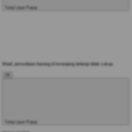
Tutup Layar Popup
Maaf, persediaan barang di keranjang belanja tidak cukup.
OK
Tutup Layar Popup