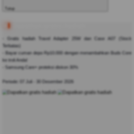
Tutup
Dapatkan gratis hadiah
- Gratis hadiah Travel Adapter 25W dan Case A07 (Stock
Terbatas)
- Bayar cuman depo Rp10.000 dengan menambahkan Buds Core
ke troli Anda!
- Samsung Care+ proteksi diskon 30%
Periode: 07 Juli - 30 Desember 2026