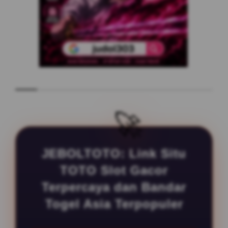
JEBOLTOTO: Link Situ
TOTO Slot Gacor
Terpercaya dan Bandar
Togel Asia Terpopuler