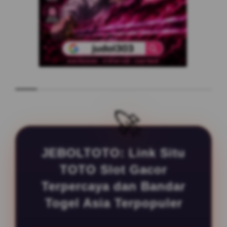
JEBOLTOTO: Link Situ
TOTO Slot Gacor
Terpercaya dan Bandar
Togel Asia Terpopuler