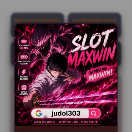
PENILAIAN PENGGUNA
SISTEM PEMBAYARAN
120.123.003
5 Metode
LAYANAN SUPPORT
SISTEM
24/7
Pragmatic Play
JEBOLTOTO
adalah bandar togel Asia terpopuler
dan link situs TOTO slot gacor terpercaya. Kami
menyediakan pasaran togel resmi terlengkap,
game slot online gampang menang, serta
transaksi aman dengan layanan online 24 jam
nonstop setiap hari!