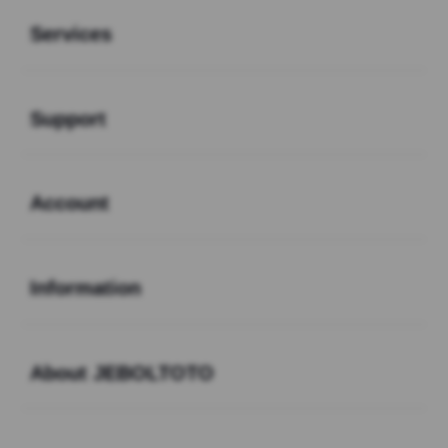
Buka
Services
Buka
Support
Buka
Account
Buka
Information
Buka
About JEBOLTOTO