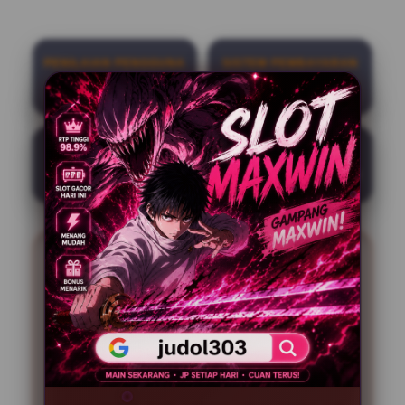
PENILAIAN PENGGUNA
SISTEM PEMBAYARAN
120.123.003
5 Metode
LAYANAN SUPPORT
SISTEM
24/7
Pragmatic Play
JEBOLTOTO
adalah bandar togel Asia terpopuler
dan link situs TOTO slot gacor terpercaya. Kami
menyediakan pasaran togel resmi terlengkap,
game slot online gampang menang, serta
transaksi aman dengan layanan online 24 jam
nonstop setiap hari!