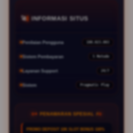
INFORMASI SITUS
Penilaian Pengguna
100.023.003
Sistem Pembayaran
5 Metode
Layanan Support
24/7
Sistem
Pragmatic Play
PENAWARAN SPESIAL
PROMO DEPOSIT 10K SLOT BONUS 100%