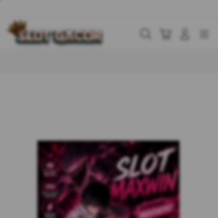
Skip
to
content
Cari
Troli
Login
Navigation
Buka Info Lebih Lanjut