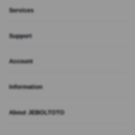
Buka
Services
Buka
Support
Buka
Account
Buka
Information
Buka
About JEBOLTOTO