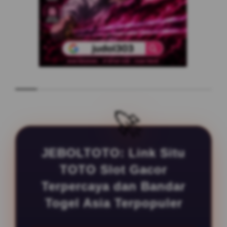
JEBOLTOTO: Link Situ
TOTO Slot Gacor
Terpercaya dan Bandar
Togel Asia Terpopuler