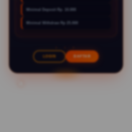
Minimal Deposit Rp. 10.000
Minimal Withdraw Rp 25.000
LOGIN
DAFTAR
Layer Popup Close
JEBOLTOTO: Link Situ
TOTO Slot Gacor Terpercaya
dan Bandar Togel Asia
Terpopuler