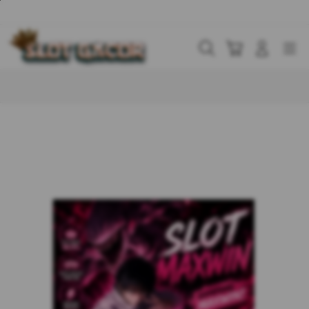
Skip
to
content
Cari
Troli
Login
Navigation
Buka Info Lebih Lanjut