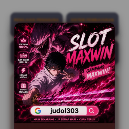
PENILAIAN PENGGUNA
SISTEM PEMBAYARAN
120.123.003
5 Metode
LAYANAN SUPPORT
SISTEM
24/7
Pragmatic Play
JEBOLTOTO
adalah bandar togel Asia terpopuler
dan link situs TOTO slot gacor terpercaya. Kami
menyediakan pasaran togel resmi terlengkap,
game slot online gampang menang, serta
transaksi aman dengan layanan online 24 jam
nonstop setiap hari!