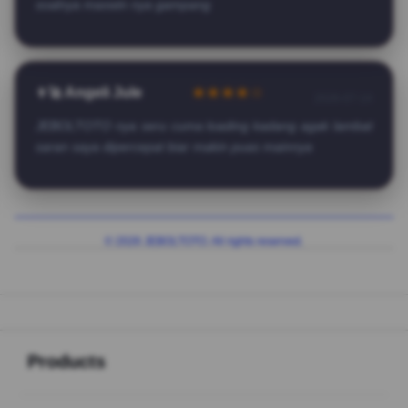
soalnya maxwin nya gampang
Angeli Jule
★★★★☆
2026-07-14
JEBOLTOTO nya seru cuma loading kadang agak lambat
saran saya dipercepat biar makin puas mainnya
© 2026 JEBOLTOTO. All rights reserved.
Buka
Footer Navigation
Products