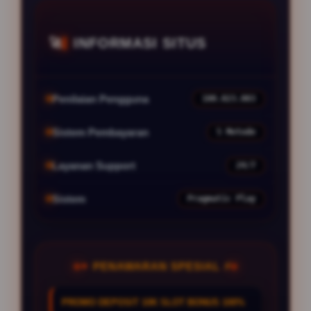
INFORMASI SITUS
Penilaian Pengguna
100.023.003
Sistem Pembayaran
5 Metode
Layanan Support
24/7
Sistem
Pragmatic Play
PENAWARAN SPESIAL
PROMO DEPOSIT 10K SLOT BONUS 100%