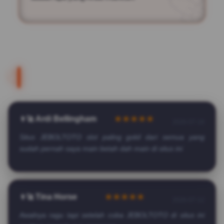
ULASAN TERBARU KOMUNITAS
JEBOLTOTO
Ardi Bellingham
★★★★★
2026-07-18
Situs JEBOLTOTO slot paling gokil dari semua yang
sudah pernah saya main betah dah main di situs ini
Tina Horse
★★★★★
2026-07-12
Awalnya ragu tapi setelah coba JEBOLTOTO di situs ini