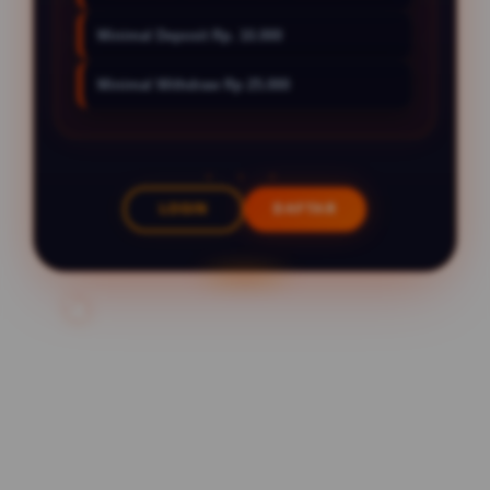
Minimal Deposit Rp. 10.000
Minimal Withdraw Rp 25.000
LOGIN
DAFTAR
Layer Popup Close
JEBOLTOTO: Link Situ
TOTO Slot Gacor Terpercaya
dan Bandar Togel Asia
Terpopuler