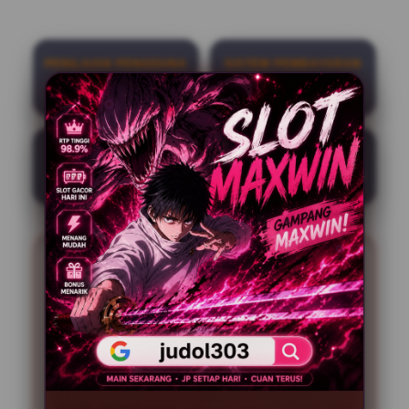
PENILAIAN PENGGUNA
SISTEM PEMBAYARAN
120.123.003
5 Metode
LAYANAN SUPPORT
SISTEM
24/7
Pragmatic Play
JEBOLTOTO
adalah bandar togel Asia terpopuler
dan link situs TOTO slot gacor terpercaya. Kami
menyediakan pasaran togel resmi terlengkap,
game slot online gampang menang, serta
transaksi aman dengan layanan online 24 jam
nonstop setiap hari!