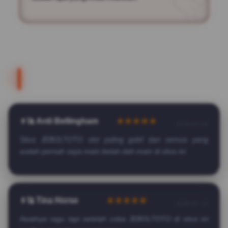
ULASAN TERBARU KOMUNITAS
JEBOLTOTO
Ardi Bellingham
★★★★★
2026-07-18
Situs JEBOLTOTO slot paling gokil dari semua yang
sudah pernah saya main betah dah main di situs ini
Tina Horse
★★★★★
2026-07-12
Awalnya ragu tapi setelah coba JEBOLTOTO di situs ini