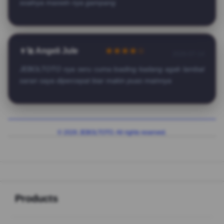
soalnya maxwin nya gampang
Angeli Jule
★★★★☆
2026-07-14
JEBOLTOTO nya seru cuma loading kadang agak lambat
saran saya dipercepat biar makin puas mainnya
© 2026 JEBOLTOTO. All rights reserved.
Buka
Footer Navigation
Products