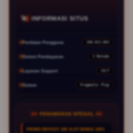
INFORMASI SITUS
Penilaian Pengguna
100.023.003
Sistem Pembayaran
5 Metode
Layanan Support
24/7
Sistem
Pragmatic Play
PENAWARAN SPESIAL
PROMO DEPOSIT 10K SLOT BONUS 100%