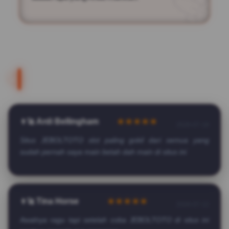
ULASAN TERBARU KOMUNITAS
JEBOLTOTO
Ardi Bellingham
★★★★★
2026-07-18
Situs JEBOLTOTO slot paling gokil dari semua yang
sudah pernah saya main betah dah main di situs ini
Tina Horse
★★★★★
2026-07-12
Awalnya ragu tapi setelah coba JEBOLTOTO di situs ini