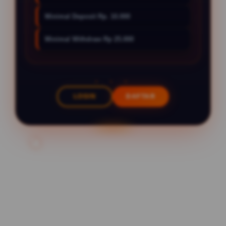
Minimal Deposit Rp. 10.000
Minimal Withdraw Rp 25.000
LOGIN
DAFTAR
Layer Popup Close
JEBOLTOTO: Link Situ
TOTO Slot Gacor Terpercaya
dan Bandar Togel Asia
Terpopuler