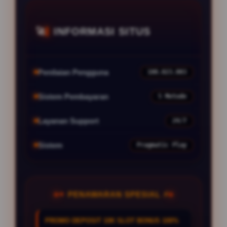
INFORMASI SITUS
Penilaian Pengguna
100.023.003
Sistem Pembayaran
5 Metode
Layanan Support
24/7
Sistem
Pragmatic Play
PENAWARAN SPESIAL
PROMO DEPOSIT 10K SLOT BONUS 100%