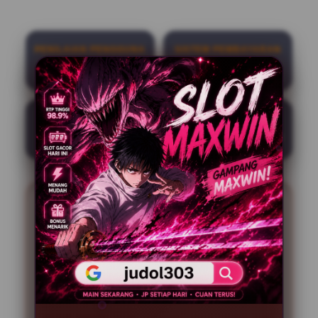
PENILAIAN PENGGUNA
SISTEM PEMBAYARAN
120.123.003
5 Metode
LAYANAN SUPPORT
SISTEM
24/7
Pragmatic Play
JEBOLTOTO
adalah bandar togel Asia terpopuler
dan link situs TOTO slot gacor terpercaya. Kami
menyediakan pasaran togel resmi terlengkap,
game slot online gampang menang, serta
transaksi aman dengan layanan online 24 jam
nonstop setiap hari!