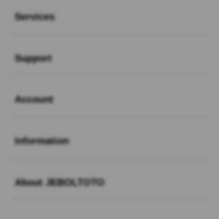
Buka
Services
Buka
Support
Buka
Account
Buka
Information
Buka
About JEBOLTOTO