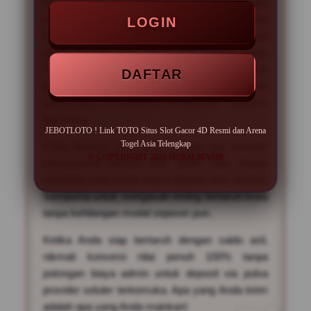
SLOT DEMO hadir sebagai solusi cerdas satu
atap untuk Anda! Kami menyediakan akses gratis
LOGIN
ke ribuan simulator mesin slot online terlengkap
untuk menguji pola, ritme, dan strategi Anda.
Tidak hanya sebagai tempat latihan, platform
DAFTAR
kami juga terintegrasi dengan gerbang taruhan
resmi yang menawarkan kemudahan transaksi
luar biasa.
JEBOTLOTO ! Link TOTO Situs Slot Gacor 4D Resmi dan Arena
Togel Asia Telengkap
Coba berbagai judul game populer dari provider
© COPYRIGHT 2026 HOKIEMAS88
internasional dengan fitur, grafik, dan tingkat
volatilitas yang persis sama dengan versi aslinya.
Sempurna untuk mengasah insting bertaruh Anda
tanpa kehilangan modal sepeser pun.
Ketika Anda siap bertaruh dengan saldo asli,
nikmati konversi nilai penuh 100% tanpa
potongan biaya admin untuk deposit via pulsa
provider seluler terkemuka. Apa yang Anda kirim
adalah apa yang Anda mainkan!