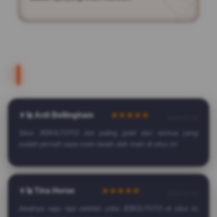
ULASAN TERBARU KOMUNITAS
JEBOLTOTO
Ardi Bellingham
★★★★★
2026-07-18
Situs JEBOLTOTO slot paling gokil dari semua yang
sudah pernah saya main betah dah main di situs ini
Tina Horse
★★★★★
2026-07-12
Awalnya ragu tapi setelah coba JEBOLTOTO di situs ini