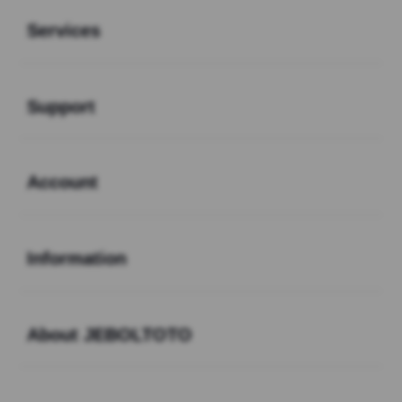
Buka
Services
Buka
Support
Buka
Account
Buka
Information
Buka
About JEBOLTOTO