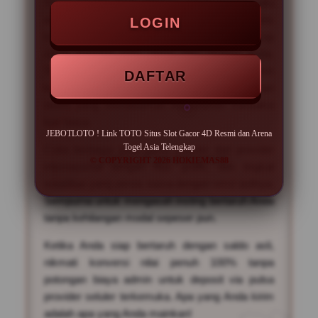
SLOT DEMO hadir sebagai solusi cerdas satu
atap untuk Anda! Kami menyediakan akses gratis
LOGIN
ke ribuan simulator mesin slot online terlengkap
untuk menguji pola, ritme, dan strategi Anda.
Tidak hanya sebagai tempat latihan, platform
DAFTAR
kami juga terintegrasi dengan gerbang taruhan
resmi yang menawarkan kemudahan transaksi
luar biasa.
JEBOTLOTO ! Link TOTO Situs Slot Gacor 4D Resmi dan Arena
Togel Asia Telengkap
Coba berbagai judul game populer dari provider
© COPYRIGHT 2026 HOKIEMAS88
internasional dengan fitur, grafik, dan tingkat
volatilitas yang persis sama dengan versi aslinya.
Sempurna untuk mengasah insting bertaruh Anda
tanpa kehilangan modal sepeser pun.
Ketika Anda siap bertaruh dengan saldo asli,
nikmati konversi nilai penuh 100% tanpa
potongan biaya admin untuk deposit via pulsa
provider seluler terkemuka. Apa yang Anda kirim
adalah apa yang Anda mainkan!