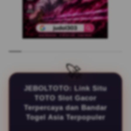
JEBOLTOTO: Link Situ
TOTO Slot Gacor
Terpercaya dan Bandar
Togel Asia Terpopuler