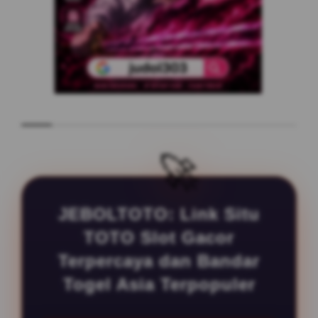
JEBOLTOTO: Link Situ
TOTO Slot Gacor
Terpercaya dan Bandar
Togel Asia Terpopuler