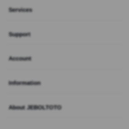
Buka
Services
Buka
Support
Buka
Account
Buka
Information
Buka
About JEBOLTOTO