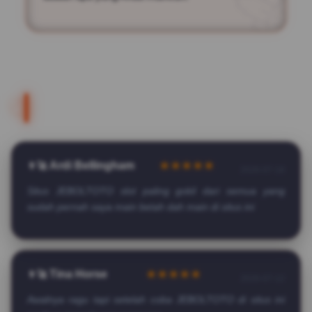
ULASAN TERBARU KOMUNITAS
JEBOLTOTO
Ardi Bellingham
★★★★★
2026-07-18
Situs JEBOLTOTO slot paling gokil dari semua yang
sudah pernah saya main betah dah main di situs ini
Tina Horse
★★★★★
2026-07-12
Awalnya ragu tapi setelah coba JEBOLTOTO di situs ini