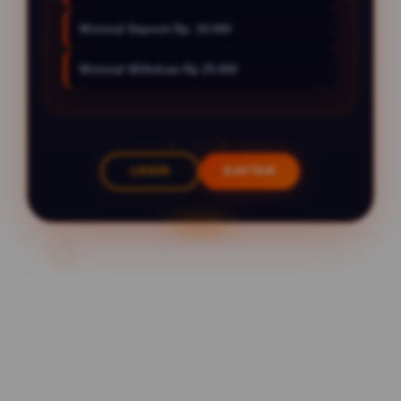
Minimal Deposit Rp. 10.000
Minimal Withdraw Rp 25.000
LOGIN
DAFTAR
Layer Popup Close
JEBOLTOTO: Link Situ
TOTO Slot Gacor Terpercaya
dan Bandar Togel Asia
Terpopuler