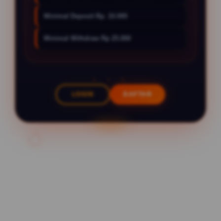
Minimal Deposit Rp. 10.000
Minimal Withdraw Rp 25.000
LOGIN
DAFTAR
Layer Popup Close
JEBOLTOTO: Link Situ
TOTO Slot Gacor Terpercaya
dan Bandar Togel Asia
Terpopuler