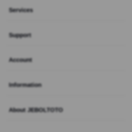
Buka
Services
Buka
Support
Buka
Account
Buka
Information
Buka
About JEBOLTOTO