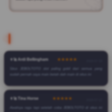
ULASAN TERBARU KOMUNITAS
JEBOLTOTO
Ardi Bellingham
★★★★★
2026-07-18
Situs JEBOLTOTO slot paling gokil dari semua yang
sudah pernah saya main betah dah main di situs ini
Tina Horse
★★★★★
2026-07-12
Awalnya ragu tapi setelah coba JEBOLTOTO di situs ini