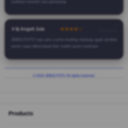
soalnya maxwin nya gampang
Angeli Jule
★★★★☆
2026-07-14
JEBOLTOTO nya seru cuma loading kadang agak lambat
saran saya dipercepat biar makin puas mainnya
© 2026 JEBOLTOTO. All rights reserved.
Buka
Footer Navigation
Products