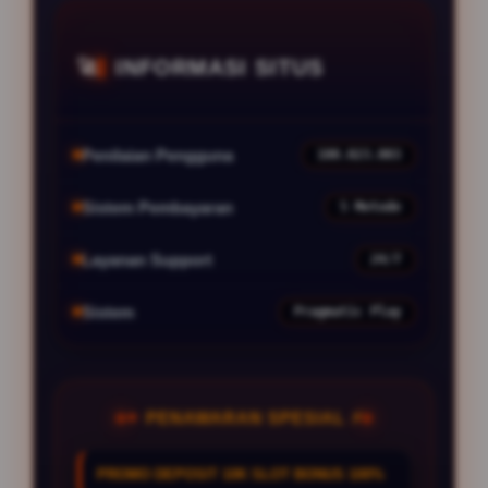
INFORMASI SITUS
Penilaian Pengguna
100.023.003
Sistem Pembayaran
5 Metode
Layanan Support
24/7
Sistem
Pragmatic Play
PENAWARAN SPESIAL
PROMO DEPOSIT 10K SLOT BONUS 100%