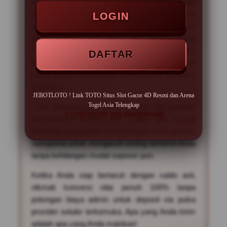
SLOT DEMO hadir sebagai solusi cerdas satu
atap untuk Anda! Kami menyediakan akses gratis
LOGIN
ke ribuan simulator mesin slot online terlengkap
untuk menguji pola, ritme, dan strategi Anda.
Tidak hanya sebagai tempat latihan, platform
DAFTAR
kami juga terintegrasi dengan gerbang taruhan
resmi yang menawarkan kemudahan transaksi
luar biasa.
JEBOTLOTO ! Link TOTO Situs Slot Gacor 4D Resmi dan Arena
Togel Asia Telengkap
Coba berbagai judul game populer dari provider
© COPYRIGHT 2026 HOKIEMAS88
internasional dengan fitur, grafik, dan tingkat
volatilitas yang persis sama dengan versi aslinya.
Sempurna untuk mengasah insting bertaruh Anda
tanpa kehilangan modal sepeser pun.
Ketika Anda siap bertaruh dengan saldo asli,
nikmati konversi nilai penuh 100% tanpa
potongan biaya admin untuk deposit via pulsa
provider seluler terkemuka. Apa yang Anda kirim
adalah apa yang Anda mainkan!