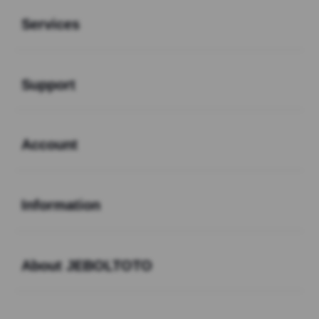
Buka
Services
Buka
Support
Buka
Account
Buka
Information
Buka
About JEBOLTOTO