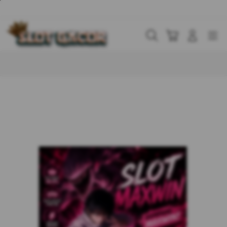
Skip
to
content
Cari
Troli
Login
Navigation
Buka Info Lebih Lanjut