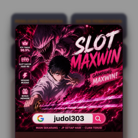
PENILAIAN PENGGUNA
SISTEM PEMBAYARAN
120.123.003
5 Metode
LAYANAN SUPPORT
SISTEM
24/7
Pragmatic Play
JEBOLTOTO
adalah bandar togel Asia terpopuler
dan link situs TOTO slot gacor terpercaya. Kami
menyediakan pasaran togel resmi terlengkap,
game slot online gampang menang, serta
transaksi aman dengan layanan online 24 jam
nonstop setiap hari!