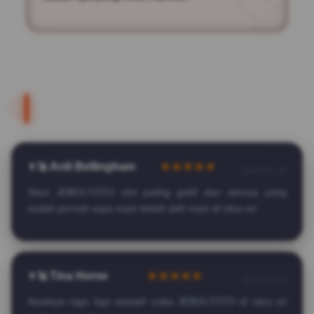
ULASAN TERBARU KOMUNITAS
JEBOLTOTO
Ardi Bellingham
★★★★★
2026-07-18
Situs JEBOLTOTO slot paling gokil dari semua yang
sudah pernah saya main betah dah main di situs ini
Tina Horse
★★★★★
2026-07-12
Awalnya ragu tapi setelah coba JEBOLTOTO di situs ini