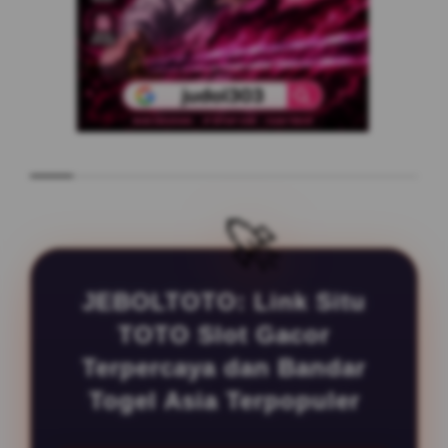
JEBOLTOTO: Link Situ
TOTO Slot Gacor
Terpercaya dan Bandar
Togel Asia Terpopuler