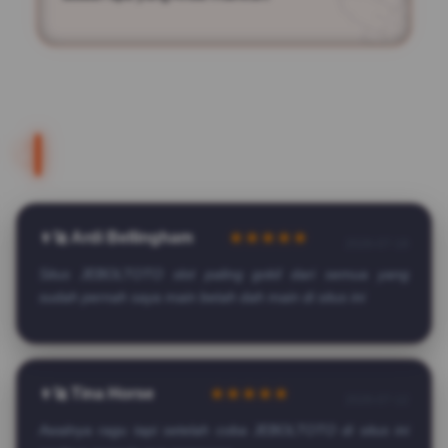
ULASAN TERBARU KOMUNITAS
JEBOLTOTO
Ardi Bellingham
★★★★★
2026-07-18
Situs JEBOLTOTO slot paling gokil dari semua yang
sudah pernah saya main betah dah main di situs ini
Tina Horse
★★★★★
2026-07-12
Awalnya ragu tapi setelah coba JEBOLTOTO di situs ini