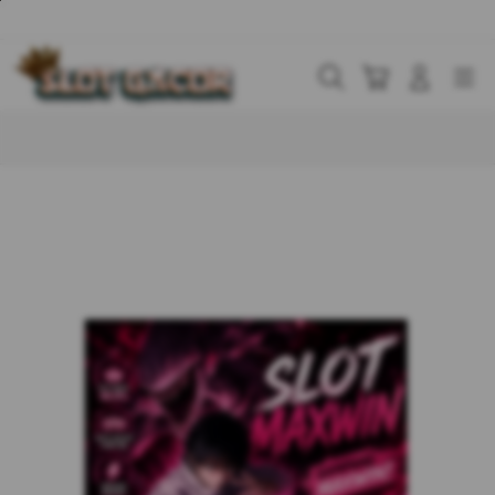
Skip
to
content
Cari
Troli
Login
Navigation
Buka Info Lebih Lanjut