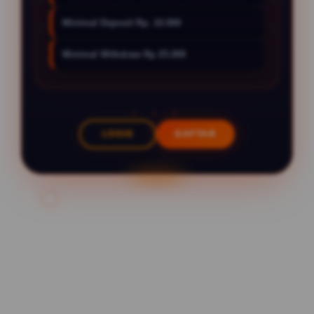
Minimal Deposit Rp. 10.000
Minimal Withdraw Rp 25.000
LOGIN
DAFTAR
Layer Popup Close
JEBOLTOTO: Link Situ
TOTO Slot Gacor Terpercaya
dan Bandar Togel Asia
Terpopuler