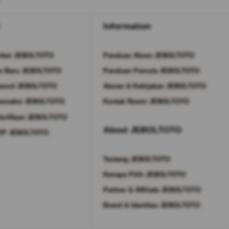
Information
mber JEBOLTOTO
Panduan Akses JEBOLTOTO
un Baru JEBOLTOTO
Panduan Pemula JEBOLTOTO
sword JEBOLTOTO
Aturan & Kebijakan JEBOLTOTO
ransaksi JEBOLTOTO
Kontak Resmi JEBOLTOTO
erifikasi JEBOLTOTO
About JEBOLTOTO
VIP JEBOLTOTO
Tentang JEBOLTOTO
Kenapa Pilih JEBOLTOTO
Partner & Affiliate JEBOLTOTO
Brand & Identitas JEBOLTOTO