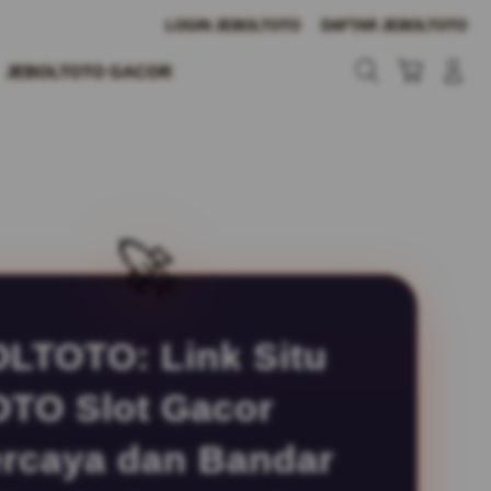
LOGIN JEBOLTOTO
DAFTAR JEBOLTOTO
Cari
Troli
Login/Sign-Up
JEBOLTOTO GACOR
Cari
LTOTO: Link Situ
OTO Slot Gacor
ercaya dan Bandar