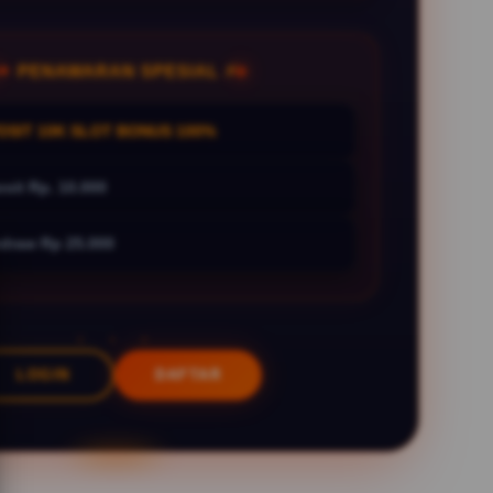
PENAWARAN SPESIAL
SIT 10K SLOT BONUS 100%
sit Rp. 10.000
hdraw Rp 25.000
LOGIN
DAFTAR