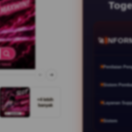
Toge
INFOR
Penilaian Pe
Sebelumnya
Berikutnya
Sistem Pemb
+4 lebih
Layanan Supp
banyak
Sistem