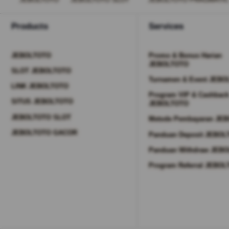
Footer Navigation
Products
Services
JEBOLTOTO
Promo & Bonus Harian
JEBOLTOTO
SLOT JEBOLTOTO
Turnamen & Event JEB
LINK JEBOLTOTO
Program VIP & Cashbac
SITUS JEBOLTOTO
JEBOLTOTO
JEBOLTOTO SLOT
Metode Pembayaran JE
JEBOLTOTO GACOR
Panduan Deposit JEBO
Panduan Withdraw JEB
Program Referral JEBO