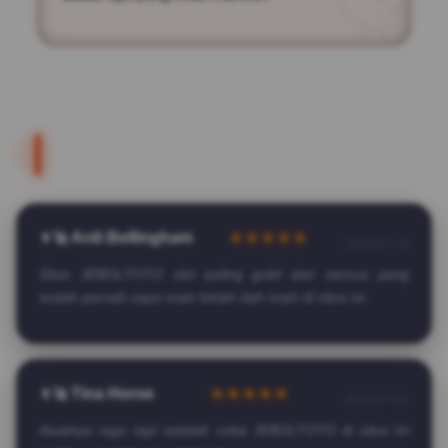
ULASAN TERBARU KOMUNITAS
JEBOLTOTO
Ardi Bellingham
★★★★★
2026-07-18
Situs JEBOLTOTO slot paling gokil dari semua yang
sudah pernah saya main betah dah main di situs ini
Tina Horse
★★★★★
2026-07-12
Awalnya ragu tapi setelah coba JEBOLTOTO di situs ini