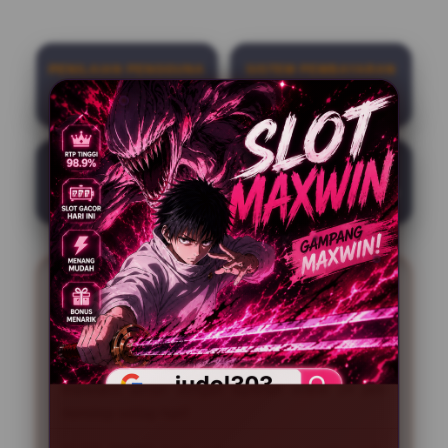
PENILAIAN PENGGUNA
SISTEM PEMBAYARAN
120.123.003
5 Metode
LAYANAN SUPPORT
SISTEM
24/7
Pragmatic Play
JEBOLTOTO
adalah bandar togel Asia terpopuler
dan link situs TOTO slot gacor terpercaya. Kami
menyediakan pasaran togel resmi terlengkap,
game slot online gampang menang, serta
transaksi aman dengan layanan online 24 jam
nonstop setiap hari!