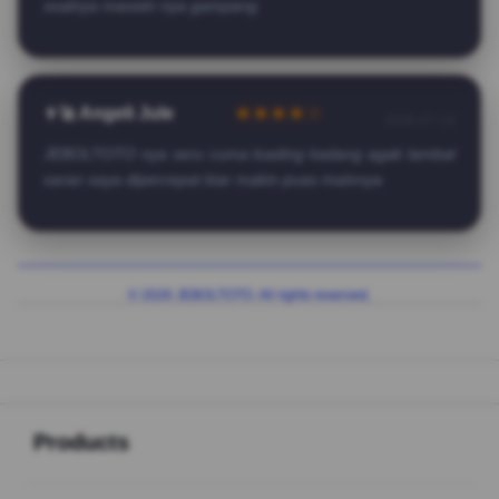
soalnya maxwin nya gampang
Angeli Jule
★★★★☆
2026-07-14
JEBOLTOTO nya seru cuma loading kadang agak lambat
saran saya dipercepat biar makin puas mainnya
© 2026 JEBOLTOTO. All rights reserved.
Buka
Footer Navigation
Products