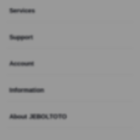
Buka
Services
Buka
Support
Buka
Account
Buka
Information
Buka
About JEBOLTOTO