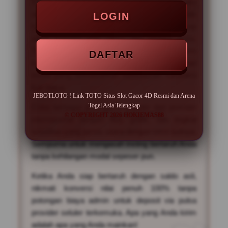
SLOT DEMO hadir sebagai solusi cerdas satu
atap untuk Anda! Kami menyediakan akses gratis
LOGIN
ke ribuan simulator mesin slot online terlengkap
untuk menguji pola, ritme, dan strategi Anda.
Tidak hanya sebagai tempat latihan, platform
DAFTAR
kami juga terintegrasi dengan gerbang taruhan
resmi yang menawarkan kemudahan transaksi
luar biasa.
JEBOTLOTO ! Link TOTO Situs Slot Gacor 4D Resmi dan Arena
Togel Asia Telengkap
Coba berbagai judul game populer dari provider
© COPYRIGHT 2026 HOKIEMAS88
internasional dengan fitur, grafik, dan tingkat
volatilitas yang persis sama dengan versi aslinya.
Sempurna untuk mengasah insting bertaruh Anda
tanpa kehilangan modal sepeser pun.
Ketika Anda siap bertaruh dengan saldo asli,
nikmati konversi nilai penuh 100% tanpa
potongan biaya admin untuk deposit via pulsa
provider seluler terkemuka. Apa yang Anda kirim
adalah apa yang Anda mainkan!