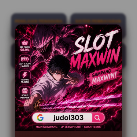
PENILAIAN PENGGUNA
SISTEM PEMBAYARAN
120.123.003
5 Metode
LAYANAN SUPPORT
SISTEM
24/7
Pragmatic Play
JEBOLTOTO
adalah bandar togel Asia terpopuler
dan link situs TOTO slot gacor terpercaya. Kami
menyediakan pasaran togel resmi terlengkap,
game slot online gampang menang, serta
transaksi aman dengan layanan online 24 jam
nonstop setiap hari!