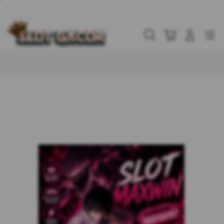
Skip
to
content
Cari
Troli
Login
Navigation
Buka Info Lebih Lanjut