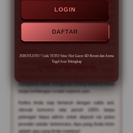
SLOT DEMO hadir sebagai solusi cerdas satu
atap untuk Anda! Kami menyediakan akses gratis
LOGIN
ke ribuan simulator mesin slot online terlengkap
untuk menguji pola, ritme, dan strategi Anda.
Tidak hanya sebagai tempat latihan, platform
DAFTAR
kami juga terintegrasi dengan gerbang taruhan
resmi yang menawarkan kemudahan transaksi
luar biasa.
JEBOTLOTO ! Link TOTO Situs Slot Gacor 4D Resmi dan Arena
Togel Asia Telengkap
Coba berbagai judul game populer dari provider
© COPYRIGHT 2026 HOKIEMAS88
internasional dengan fitur, grafik, dan tingkat
volatilitas yang persis sama dengan versi aslinya.
Sempurna untuk mengasah insting bertaruh Anda
tanpa kehilangan modal sepeser pun.
Ketika Anda siap bertaruh dengan saldo asli,
nikmati konversi nilai penuh 100% tanpa
potongan biaya admin untuk deposit via pulsa
provider seluler terkemuka. Apa yang Anda kirim
adalah apa yang Anda mainkan!