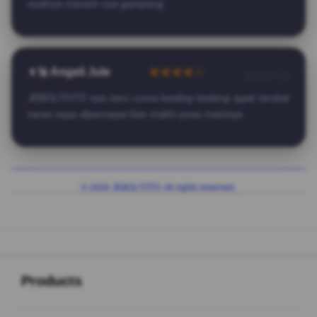
soalnya maxwin nya gampang
Angeli Jule
★★★★☆
2026-07-14
JEBOLTOTO nya seru cuma loading kadang agak lambat
saran saya dipercepat biar makin puas mainnya
© 2026 JEBOLTOTO. All rights reserved.
Buka
Footer Navigation
Products