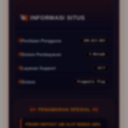
INFORMASI SITUS
Penilaian Pengguna
100.023.003
Sistem Pembayaran
5 Metode
Layanan Support
24/7
Sistem
Pragmatic Play
PENAWARAN SPESIAL
PROMO DEPOSIT 10K SLOT BONUS 100%