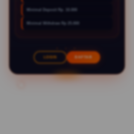
Minimal Deposit Rp. 10.000
Minimal Withdraw Rp 25.000
LOGIN
DAFTAR
Layer Popup Close
JEBOLTOTO: Link Situ
TOTO Slot Gacor Terpercaya
dan Bandar Togel Asia
Terpopuler