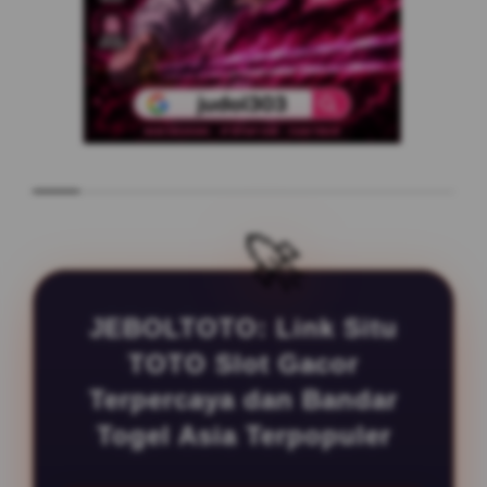
JEBOLTOTO: Link Situ
TOTO Slot Gacor
Terpercaya dan Bandar
Togel Asia Terpopuler