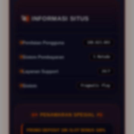
INFORMASI SITUS
Penilaian Pengguna
100.023.003
Sistem Pembayaran
5 Metode
Layanan Support
24/7
Sistem
Pragmatic Play
PENAWARAN SPESIAL
PROMO DEPOSIT 10K SLOT BONUS 100%