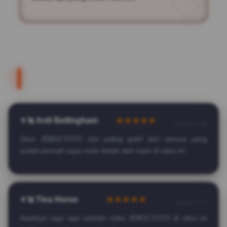
ULASAN TERBARU KOMUNITAS
JEBOLTOTO
Ardi Bellingham
★★★★★
2026-07-18
Situs JEBOLTOTO slot paling gokil dari semua yang
sudah pernah saya main betah dah main di situs ini
Tina Horse
★★★★★
2026-07-12
Awalnya ragu tapi setelah coba JEBOLTOTO di situs ini