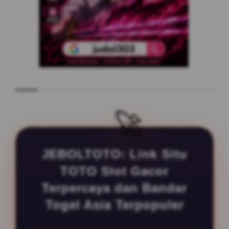
JEBOLTOTO: Link Situ
TOTO Slot Gacor
Terpercaya dan Bandar
Togel Asia Terpopuler