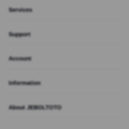
Buka
Services
Buka
Support
Buka
Account
Buka
Information
Buka
About JEBOLTOTO