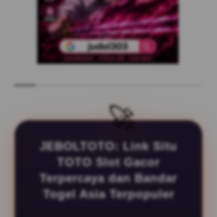
JEBOLTOTO: Link Situ
TOTO Slot Gacor
Terpercaya dan Bandar
Togel Asia Terpopuler